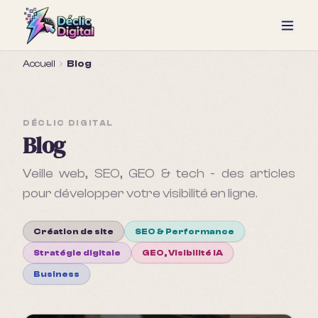
Accueil
Blog
DÉCLIC DIGITAL
Blog
Veille web, SEO, GEO & tech - des articles
pour développer votre visibilité en ligne.
Création de site
SEO & Performance
Stratégie digitale
GEO, Visibilité IA
Business