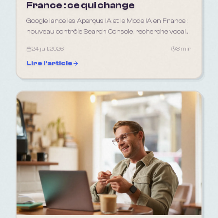
France : ce qui change
Google lance les Aperçus IA et le Mode IA en France :
nouveau contrôle Search Console, recherche vocale.
Ce que ça change pour votre SEO et votre GEO en
24 juil. 2026
3 min
2026.
Lire l'article