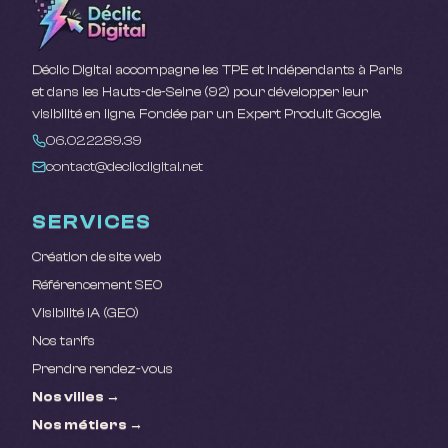
Déclic Digital accompagne les TPE et indépendants à Paris
et dans les Hauts-de-Seine (92) pour développer leur
visibilité en ligne. Fondée par un Expert Produit Google.
06.02.22.89.39
contact@declicdigital.net
SERVICES
Création de site web
Référencement SEO
Visibilité IA (GEO)
Nos tarifs
Prendre rendez-vous
Nos villes →
Nos métiers →