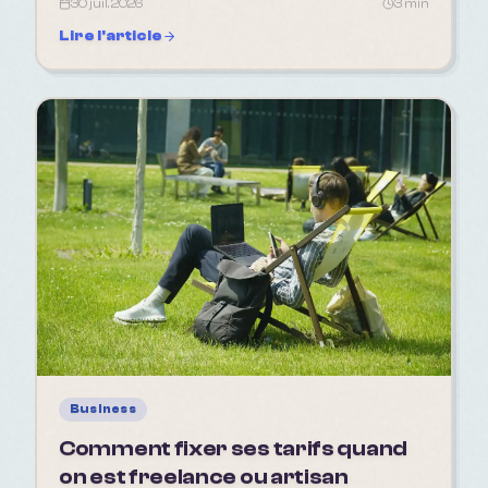
30 juil. 2026
3 min
Lire l'article
Business
Comment fixer ses tarifs quand
on est freelance ou artisan