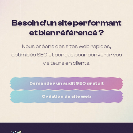
Besoin d'un site performant
et bien référencé ?
Nous créons des sites web rapides,
optimisés SEO et conçus pour convertir vos
visiteurs en clients.
Demander un audit SEO gratuit
Création de site web