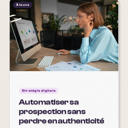
À la une
Stratégie digitale
Automatiser sa
prospection sans
perdre en authenticité