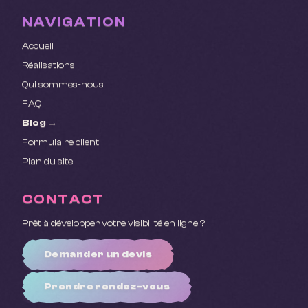
NAVIGATION
Accueil
Réalisations
Qui sommes-nous
FAQ
Blog →
Formulaire client
Plan du site
CONTACT
Prêt à développer votre visibilité en ligne ?
Demander un devis
Prendre rendez-vous