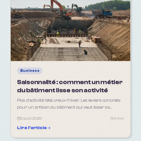
Business
Saisonnalité : comment un métier
du bâtiment lisse son activité
Pics d'activité l'été, creux l'hiver. Les leviers concrets
pour un artisan du bâtiment qui veut lisser sa
saisonnalité tout au long de l'année.
2 août 2026
4 min
Lire l'article