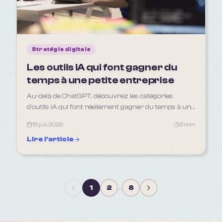
Stratégie digitale
Les outils IA qui font gagner du
temps à une petite entreprise
Au-delà de ChatGPT, découvrez les catégories
d'outils IA qui font réellement gagner du temps à une
TPE ou un indépendant en 2026.
18 juil. 2026
3 min
Lire l'article
1
2
…
8