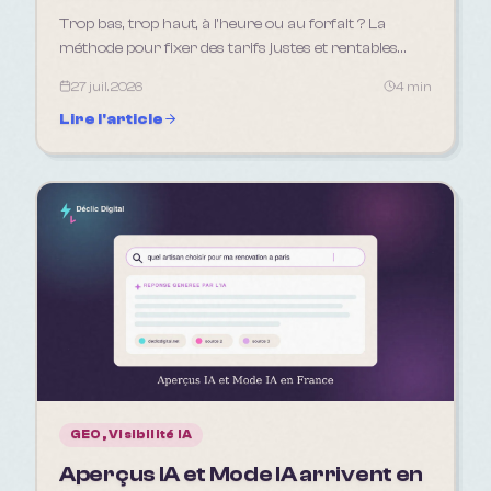
Trop bas, trop haut, à l'heure ou au forfait ? La
méthode pour fixer des tarifs justes et rentables
quand on est freelance ou artisan.
27 juil. 2026
4 min
Lire l'article
GEO, Visibilité IA
Aperçus IA et Mode IA arrivent en