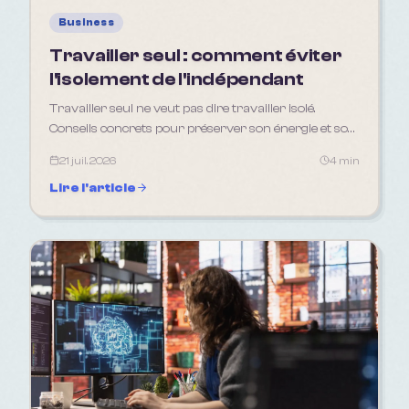
Business
Travailler seul : comment éviter
l'isolement de l'indépendant
Travailler seul ne veut pas dire travailler isolé.
Conseils concrets pour préserver son énergie et son
réseau quand on est indépendant
21 juil. 2026
4 min
Lire l'article