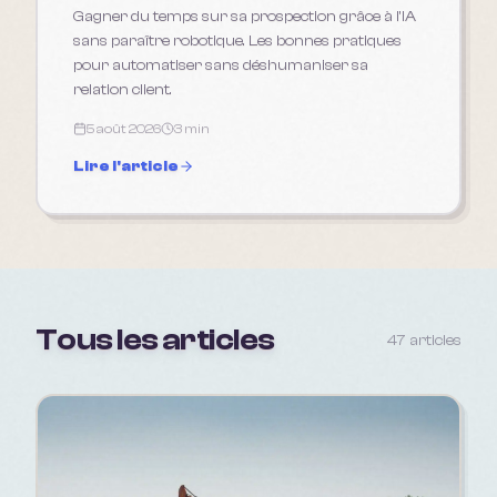
Gagner du temps sur sa prospection grâce à l'IA
sans paraître robotique. Les bonnes pratiques
pour automatiser sans déshumaniser sa
relation client.
5 août 2026
3 min
Lire l'article
Tous les articles
47
article
s