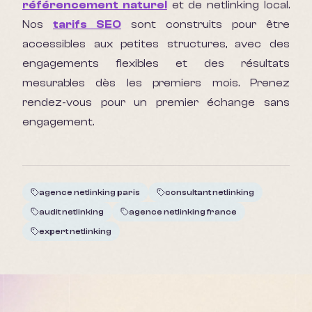
référencement naturel
et de netlinking local.
Nos
tarifs SEO
sont construits pour être
accessibles aux petites structures, avec des
engagements flexibles et des résultats
mesurables dès les premiers mois. Prenez
rendez-vous pour un premier échange sans
engagement.
agence netlinking paris
consultant netlinking
audit netlinking
agence netlinking france
expert netlinking