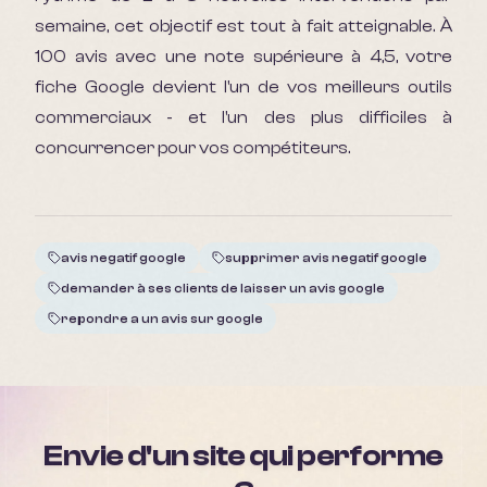
semaine, cet objectif est tout à fait atteignable. À
100 avis avec une note supérieure à 4,5, votre
fiche Google devient l'un de vos meilleurs outils
commerciaux - et l'un des plus difficiles à
concurrencer pour vos compétiteurs.
avis negatif google
supprimer avis negatif google
demander à ses clients de laisser un avis google
repondre a un avis sur google
Envie d'un site qui performe