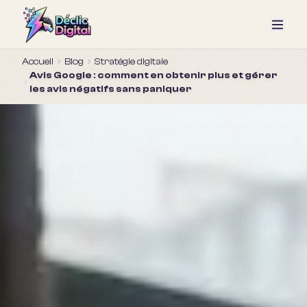
Accueil
Blog
Stratégie digitale
Avis Google : comment en obtenir plus et gérer
les avis négatifs sans paniquer