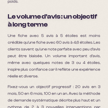
poids.
Le volume d'avis : un objectif
à long terme
Une fiche avec 5 avis à 5 étoiles est moins
crédible qu'une fiche avec 60 avis à 4,6 étoiles. Les
clients savent qu'une note parfaite avec peu d'avis
peut être biaisée. Un volume important d'avis,
même avec quelques notes de 3 ou 4 étoiles,
inspire plus confiance car il reflète une expérience
réelle et diverse.
Fixez-vous un objectif progressif : 20 avis en 3
mois, 50 en 6 mois, 100 en un an. Avec la méthode
de demande systématique décrite plus haut et un
rythme de 2 à 3 nouvelles interventions par