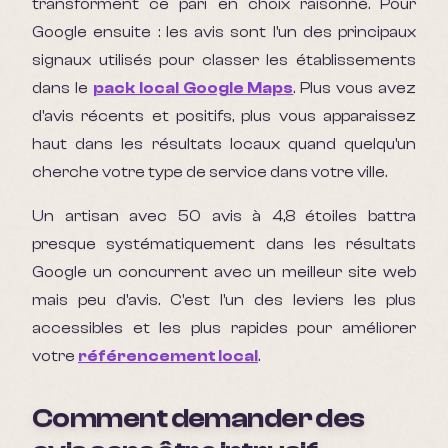
transforment ce pari en choix raisonné. Pour
Google ensuite : les avis sont l'un des principaux
signaux utilisés pour classer les établissements
dans le
pack local Google Maps
. Plus vous avez
d'avis récents et positifs, plus vous apparaissez
haut dans les résultats locaux quand quelqu'un
cherche votre type de service dans votre ville.
Un artisan avec 50 avis à 4,8 étoiles battra
presque systématiquement dans les résultats
Google un concurrent avec un meilleur site web
mais peu d'avis. C'est l'un des leviers les plus
accessibles et les plus rapides pour améliorer
votre
référencement local
.
Comment demander des