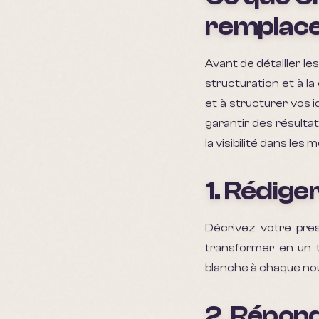
remplace
Avant de détailler les
structuration et à la
et à structurer vos i
garantir des résulta
la visibilité dans le
1. Rédige
Décrivez votre pres
transformer en un te
blanche à chaque nou
2. Répond