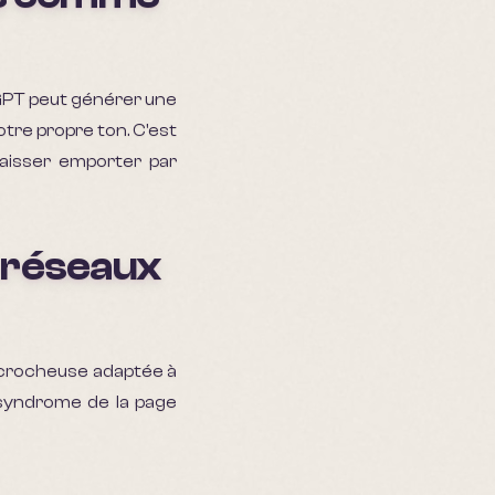
GPT peut générer une
tre propre ton. C'est
laisser emporter par
s réseaux
accrocheuse adaptée à
e syndrome de la page