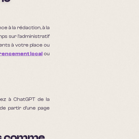
ce à la rédaction, à la
ps sur l'administratif
ients à votre place ou
rencement local
ou
ndez à ChatGPT de la
de partir d'une page
ifs comme