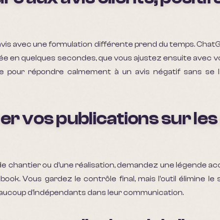
vis avec une formulation différente prend du temps. Chat
e en quelques secondes, que vous ajustez ensuite avec vo
ile pour répondre calmement à un avis négatif sans se 
er vos publications sur le
 de chantier ou d'une réalisation, demandez une légende 
ook. Vous gardez le contrôle final, mais l'outil élimine l
eaucoup d'indépendants dans leur communication.