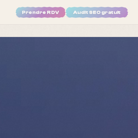
Prendre RDV
Audit SEO gratuit