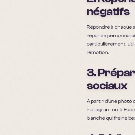
négatifs
Répondre à chaque a
réponse personnalisé
particulièrement ut
l'émotion.
3. Prépar
sociaux
À partir d'une photo
Instagram ou à Faceb
blanche qui freine b