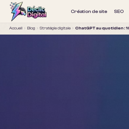
Création de site
SEO
Accueil
Blog
Stratégie digitale
ChatGPT au quotidien : 