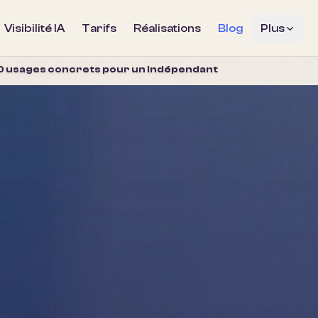
Visibilité IA
Tarifs
Réalisations
Blog
Plus
10 usages concrets pour un indépendant