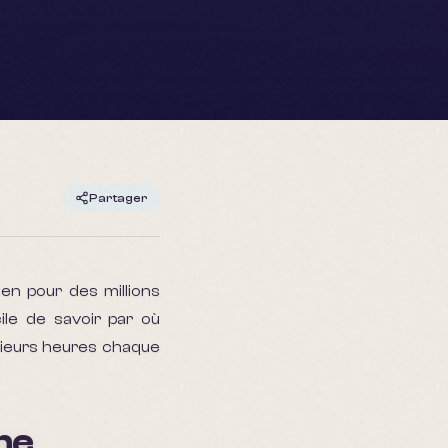
Partager
ien pour des millions
ile de savoir par où
sieurs heures chaque
 ne