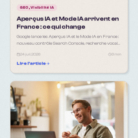
GEO, Visibilité IA
Aperçus IA et Mode IA arrivent en
France : ce qui change
Google lance les Aperçus IA et le Mode IA en France :
nouveau contrôle Search Console, recherche vocale.
Ce que ça change pour votre SEO et votre GEO en
24 juil. 2026
3 min
2026.
Lire l'article