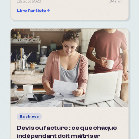
2 août 2026
4 min
Lire l'article
Business
Devis ou facture : ce que chaque
indépendant doit maîtriser