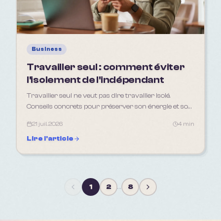
Business
Travailler seul : comment éviter
l'isolement de l'indépendant
Travailler seul ne veut pas dire travailler isolé.
Conseils concrets pour préserver son énergie et son
réseau quand on est indépendant
21 juil. 2026
4 min
Lire l'article
1
2
…
8