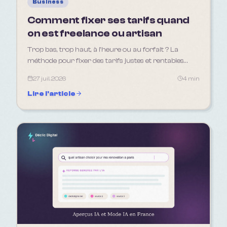
Business
Comment fixer ses tarifs quand
on est freelance ou artisan
Trop bas, trop haut, à l'heure ou au forfait ? La
méthode pour fixer des tarifs justes et rentables
quand on est freelance ou artisan.
27 juil. 2026
4 min
Lire l'article