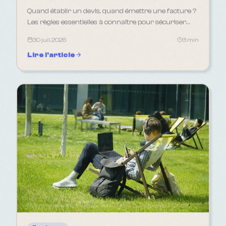
Quand établir un devis, quand émettre une facture ?
Les règles essentielles à connaître pour sécuriser
votre activité d'indépendant en 2026.
30 juil. 2026
3 min
Lire l'article