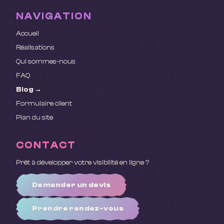
NAVIGATION
Accueil
Réalisations
Qui sommes-nous
FAQ
Blog →
Formulaire client
Plan du site
CONTACT
Prêt à développer votre visibilité en ligne ?
Demander un devis
Prendre rendez-vous