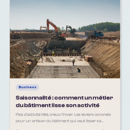
Business
Saisonnalité : comment un métier
du bâtiment lisse son activité
Pics d'activité l'été, creux l'hiver. Les leviers concrets
pour un artisan du bâtiment qui veut lisser sa
saisonnalité tout au long de l'année.