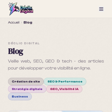
Accueil
Blog
DÉCLIC DIGITAL
Blog
Veille web, SEO, GEO & tech - des articles
pour développer votre visibilité en ligne.
Création de site
SEO & Performance
Stratégie digitale
GEO, Visibilité IA
Business