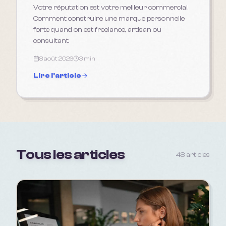
Votre réputation est votre meilleur commercial.
Comment construire une marque personnelle
forte quand on est freelance, artisan ou
consultant.
8 août 2026
3 min
Lire l'article
Tous les articles
48
article
s