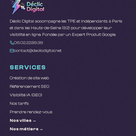
Déclic Digital accompagne les TPE et indépendants à Paris
et dans les Hauts-de-Seine (92) pour développer leur
visibilité en ligne. Fondée par un Expert Produit Google.
06.02.22.89.39
contact@declicdigital.net
SERVICES
Création de site web
Référencement SEO
Visibilité IA (GEO)
Nos tarifs
Prendre rendez-vous
Nos villes →
Nos métiers →