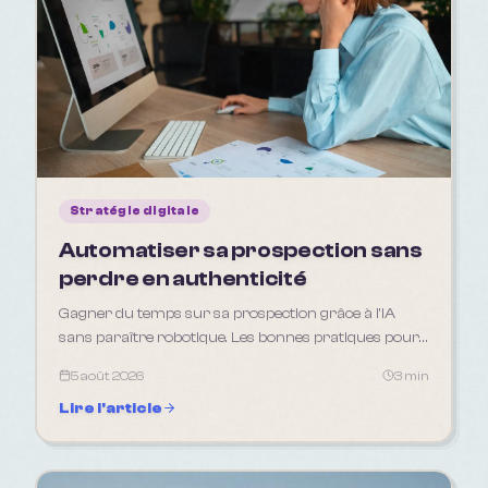
Stratégie digitale
Automatiser sa prospection sans
perdre en authenticité
Gagner du temps sur sa prospection grâce à l'IA
sans paraître robotique. Les bonnes pratiques pour
automatiser sans déshumaniser sa relation client.
5 août 2026
3 min
Lire l'article