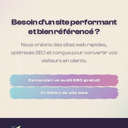
Besoin d'un site performant
et bien référencé ?
Nous créons des sites web rapides,
optimisés SEO et conçus pour convertir vos
visiteurs en clients.
Demander un audit SEO gratuit
Création de site web