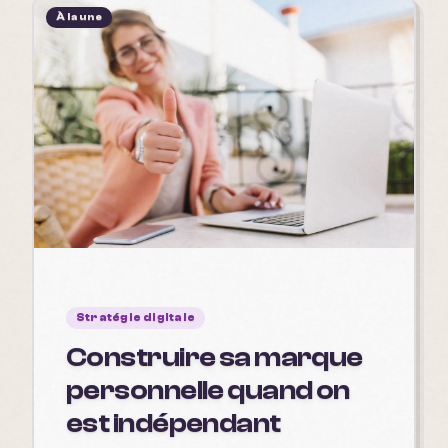
À la une
Stratégie digitale
Construire sa marque
personnelle quand on
est indépendant