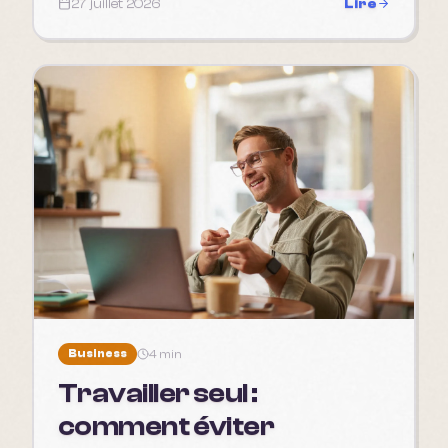
27 juillet 2026
Lire
Business
4 min
Travailler seul :
comment éviter