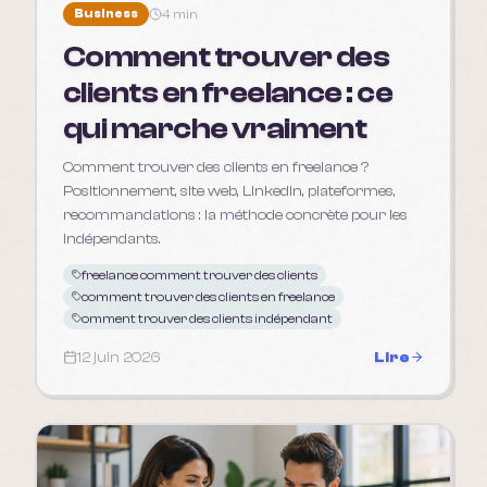
Business
4 min
Comment trouver des
clients en freelance : ce
qui marche vraiment
Comment trouver des clients en freelance ?
Positionnement, site web, LinkedIn, plateformes,
recommandations : la méthode concrète pour les
indépendants.
freelance comment trouver des clients
comment trouver des clients en freelance
omment trouver des clients indépendant
12 juin 2026
Lire