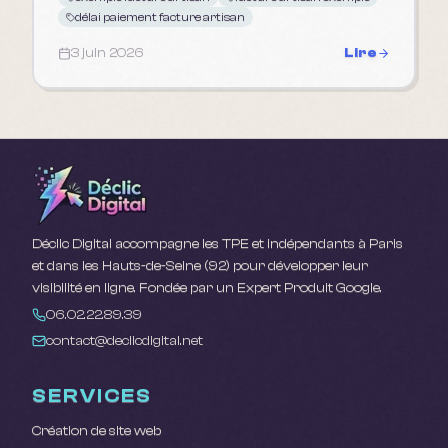
délai paiement facture artisan
3 juin 2026
Lire
Déclic Digital accompagne les TPE et indépendants à Paris
et dans les Hauts-de-Seine (92) pour développer leur
visibilité en ligne. Fondée par un Expert Produit Google.
06.02.22.89.39
contact@declicdigital.net
SERVICES
Création de site web