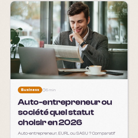
Business
5 min
Auto-entrepreneur ou
société quel statut
choisir en 2026
Auto-entrepreneur, EURL ou SASU ? Comparatif