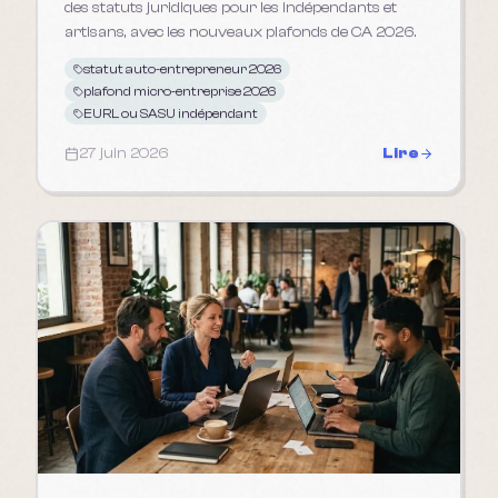
des statuts juridiques pour les indépendants et
artisans, avec les nouveaux plafonds de CA 2026.
statut auto-entrepreneur 2026
plafond micro-entreprise 2026
EURL ou SASU indépendant
27 juin 2026
Lire