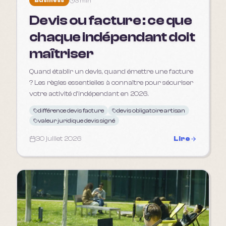
Business
3 min
Devis ou facture : ce que
chaque indépendant doit
maîtriser
Quand établir un devis, quand émettre une facture
? Les règles essentielles à connaître pour sécuriser
votre activité d'indépendant en 2026.
différence devis facture
devis obligatoire artisan
valeur juridique devis signé
30 juillet 2026
Lire