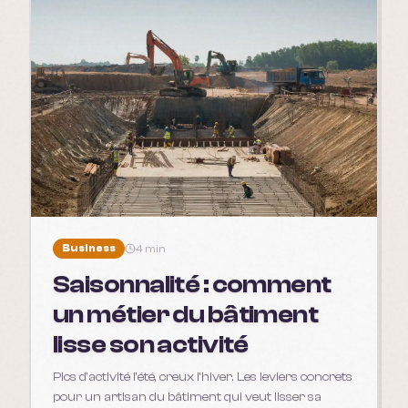
Business
4 min
Saisonnalité : comment
un métier du bâtiment
lisse son activité
Pics d'activité l'été, creux l'hiver. Les leviers concrets
pour un artisan du bâtiment qui veut lisser sa