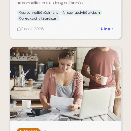
saisonnalité tout au long de l'année.
saisonnalité bâtiment
lisser activité artisan
creux activité artisan
2 août 2026
Lire