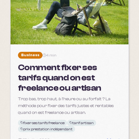
Business
4 min
Comment fixer ses
tarifs quand on est
freelance ou artisan
Trop bas, trop haut, à l'heure ou au forfait ? La
méthode pour fixer des tarifs justes et rentables
quand on est freelance ou artisan.
fixer ses tarifs freelance
tarif artisan
prix prestation indépendant