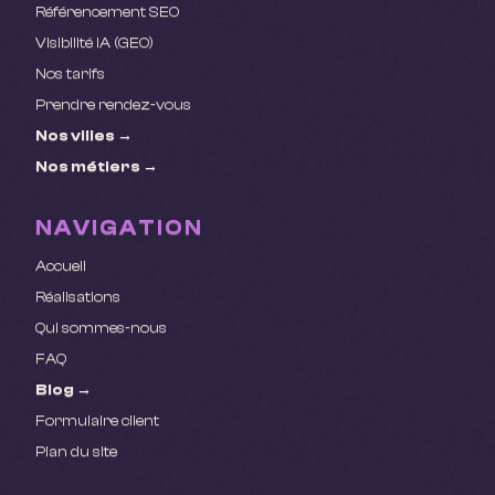
Référencement SEO
Visibilité IA (GEO)
Nos tarifs
Prendre rendez-vous
Nos villes →
Nos métiers →
NAVIGATION
Accueil
Réalisations
Qui sommes-nous
FAQ
Blog →
Formulaire client
Plan du site