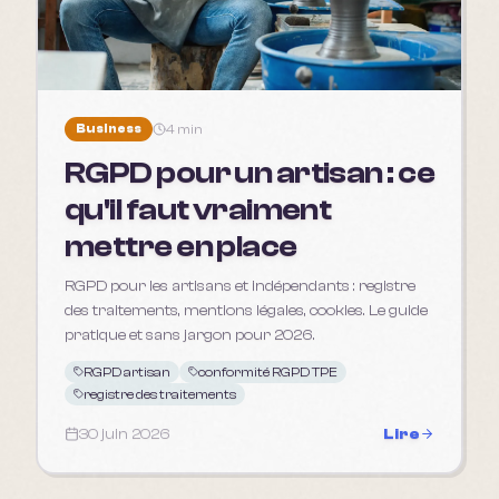
Business
4 min
RGPD pour un artisan : ce
qu'il faut vraiment
mettre en place
RGPD pour les artisans et indépendants : registre
des traitements, mentions légales, cookies. Le guide
pratique et sans jargon pour 2026.
RGPD artisan
conformité RGPD TPE
registre des traitements
30 juin 2026
Lire