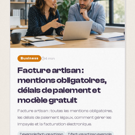
Business
4 min
Facture artisan :
mentions obligatoires,
délais de paiement et
modèle gratuit
Facture artisan : toutes les mentions obligatoires,
les délais de paiement légaux, comment gérer les
impayés et la facturation électronique.
exemple facture artisan
facture artisan exemple