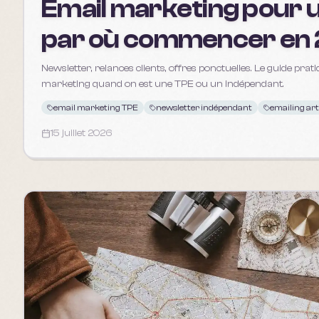
Email marketing pour u
par où commencer en
Newsletter, relances clients, offres ponctuelles. Le guide pra
marketing quand on est une TPE ou un indépendant.
email marketing TPE
newsletter indépendant
emailing ar
15 juillet 2026