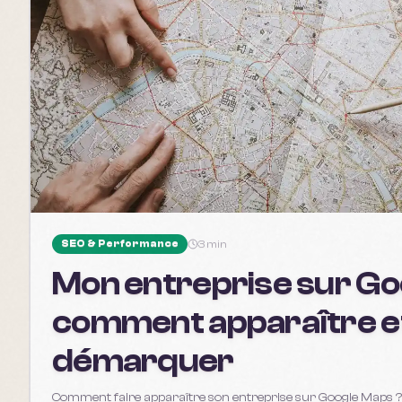
SEO & Performance
3 min
Mon entreprise sur Go
comment apparaître e
démarquer
Comment faire apparaître son entreprise sur Google Maps ? 