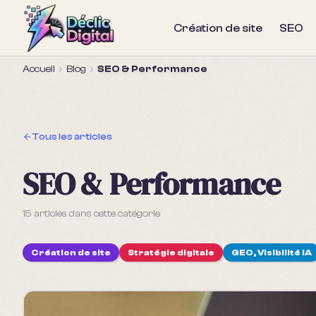
Création de site
SEO
Accueil
Blog
SEO & Performance
Tous les articles
SEO & Performance
15
article
s
dans cette catégorie
Création de site
Stratégie digitale
GEO, Visibilité IA