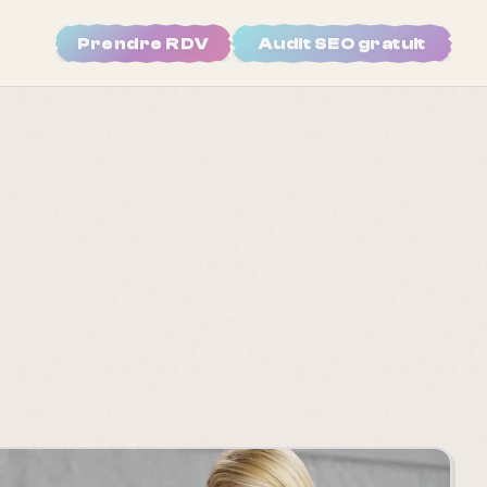
Prendre RDV
Audit SEO gratuit