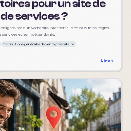
toires pour un site de
 de services ?
bligatoires sur votre site internet ? Le point sur les règles
 services et les indépendants.
conditions générales de vente prestataire
Lire