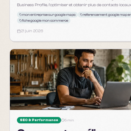
Business Profile, l'optimiser et obtenir plus de contacts locaux
mon entreprise sur google maps
referencement google map en
fiche google mon commerce
21 juin 2026
SEO & Performance
5 min