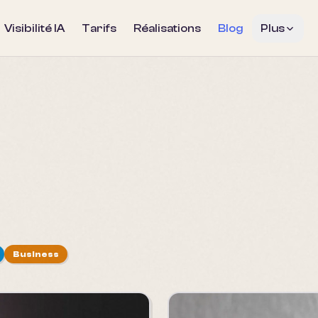
Visibilité IA
Tarifs
Réalisations
Blog
Plus
Business