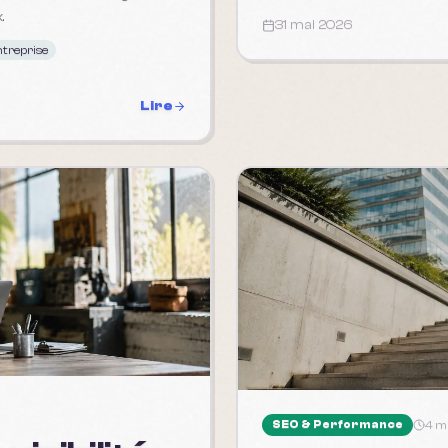
.
31 mai 2026
treprise
Lire
SEO & Performance
4 m