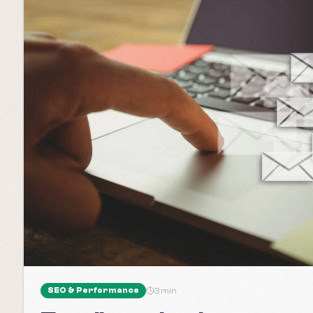
SEO & Performance
3 min