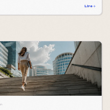
Lire
in