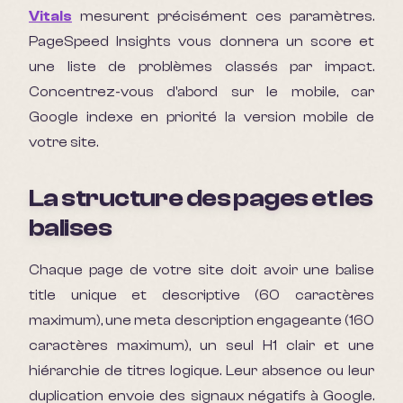
Vitals
mesurent précisément ces paramètres.
PageSpeed Insights vous donnera un score et
une liste de problèmes classés par impact.
Concentrez-vous d'abord sur le mobile, car
Google indexe en priorité la version mobile de
votre site.
La structure des pages et les
balises
Chaque page de votre site doit avoir une balise
title unique et descriptive (60 caractères
maximum), une meta description engageante (160
caractères maximum), un seul H1 clair et une
hiérarchie de titres logique. Leur absence ou leur
duplication envoie des signaux négatifs à Google.