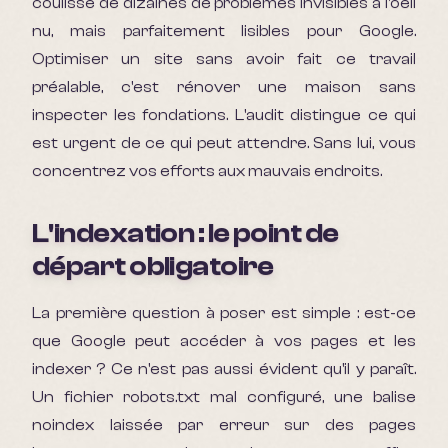
coulisse de dizaines de problèmes invisibles à l'oeil
nu, mais parfaitement lisibles pour Google.
Optimiser un site sans avoir fait ce travail
préalable, c'est rénover une maison sans
inspecter les fondations. L'audit distingue ce qui
est urgent de ce qui peut attendre. Sans lui, vous
concentrez vos efforts aux mauvais endroits.
L'indexation : le point de
départ obligatoire
La première question à poser est simple : est-ce
que Google peut accéder à vos pages et les
indexer ? Ce n'est pas aussi évident qu'il y paraît.
Un fichier robots.txt mal configuré, une balise
noindex laissée par erreur sur des pages