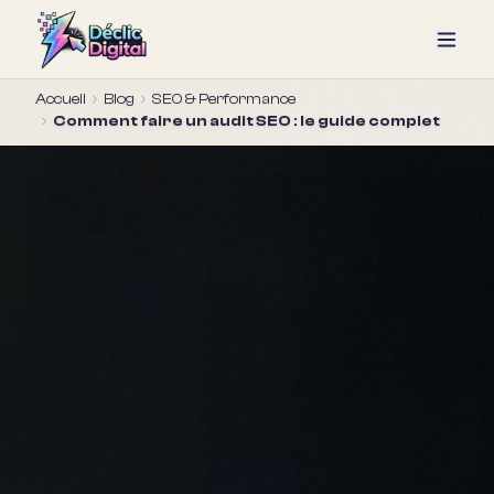
Accueil
Blog
SEO & Performance
Comment faire un audit SEO : le guide complet