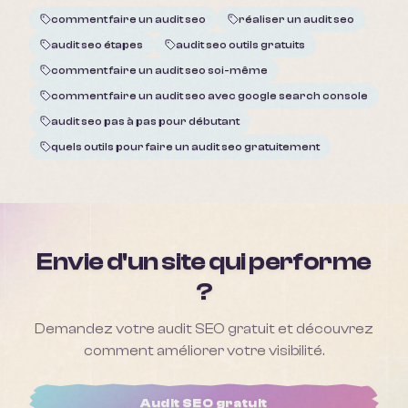
comment faire un audit seo
réaliser un audit seo
audit seo étapes
audit seo outils gratuits
comment faire un audit seo soi-même
comment faire un audit seo avec google search console
audit seo pas à pas pour débutant
quels outils pour faire un audit seo gratuitement
Envie d'un site qui performe
?
Demandez votre audit SEO gratuit et découvrez
comment améliorer votre visibilité.
Audit SEO gratuit