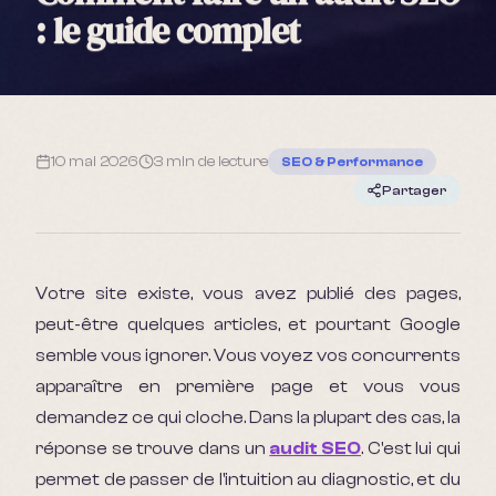
: le guide complet
10 mai 2026
3 min
de lecture
SEO & Performance
Partager
Votre site existe, vous avez publié des pages,
peut-être quelques articles, et pourtant Google
semble vous ignorer. Vous voyez vos concurrents
apparaître en première page et vous vous
demandez ce qui cloche. Dans la plupart des cas, la
réponse se trouve dans un
audit SEO
. C'est lui qui
permet de passer de l'intuition au diagnostic, et du