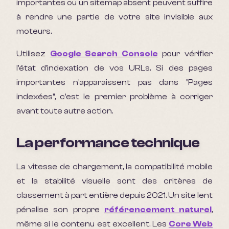
importantes ou un sitemap absent peuvent suffire
à rendre une partie de votre site invisible aux
moteurs.
Utilisez
Google Search Console
pour vérifier
l'état d'indexation de vos URLs. Si des pages
importantes n'apparaissent pas dans "Pages
indexées", c'est le premier problème à corriger
avant toute autre action.
La performance technique
La vitesse de chargement, la compatibilité mobile
et la stabilité visuelle sont des critères de
classement à part entière depuis 2021. Un site lent
pénalise son propre
référencement naturel
,
même si le contenu est excellent. Les
Core Web