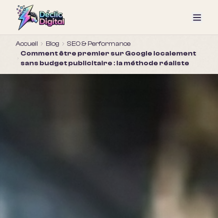
Accueil
Blog
SEO & Performance
Comment être premier sur Google localement
sans budget publicitaire : la méthode réaliste