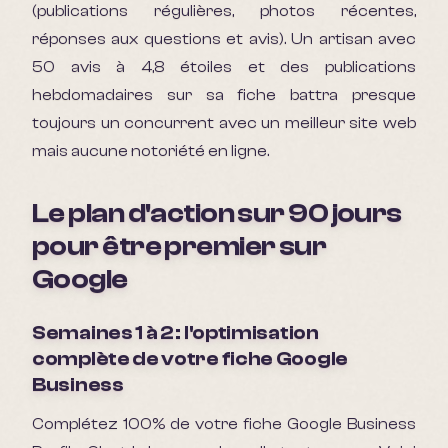
(publications régulières, photos récentes,
réponses aux questions et avis). Un artisan avec
50 avis à 4,8 étoiles et des publications
hebdomadaires sur sa fiche battra presque
toujours un concurrent avec un meilleur site web
mais aucune notoriété en ligne.
Le plan d'action sur 90 jours
pour être premier sur
Google
Semaines 1 à 2 : l'optimisation
complète de votre fiche Google
Business
Complétez 100% de votre fiche Google Business