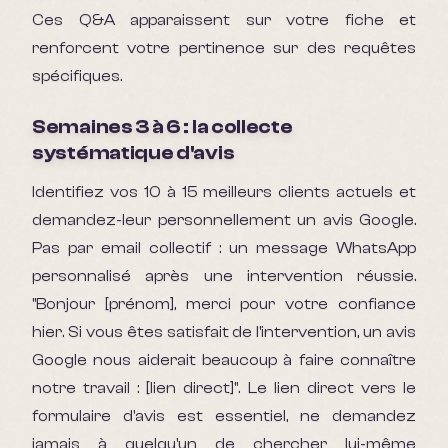
Ces Q&A apparaissent sur votre fiche et
renforcent votre pertinence sur des requêtes
spécifiques.
Semaines 3 à 6 : la collecte
systématique d'avis
Identifiez vos 10 à 15 meilleurs clients actuels et
demandez-leur personnellement un avis Google.
Pas par email collectif : un message WhatsApp
personnalisé après une intervention réussie.
"Bonjour [prénom], merci pour votre confiance
hier. Si vous êtes satisfait de l'intervention, un avis
Google nous aiderait beaucoup à faire connaître
notre travail : [lien direct]". Le lien direct vers le
formulaire d'avis est essentiel, ne demandez
jamais à quelqu'un de chercher lui-même