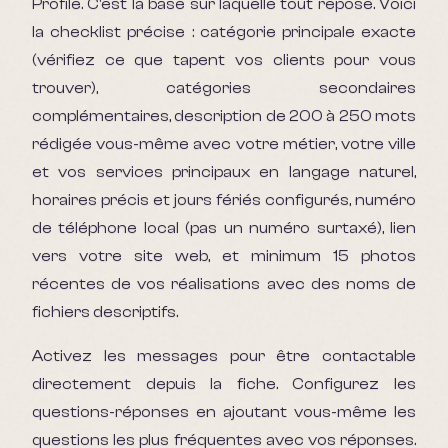
Profile. C'est la base sur laquelle tout repose. Voici
la checklist précise : catégorie principale exacte
(vérifiez ce que tapent vos clients pour vous
trouver), catégories secondaires
complémentaires, description de 200 à 250 mots
rédigée vous-même avec votre métier, votre ville
et vos services principaux en langage naturel,
horaires précis et jours fériés configurés, numéro
de téléphone local (pas un numéro surtaxé), lien
vers votre site web, et minimum 15 photos
récentes de vos réalisations avec des noms de
fichiers descriptifs.
Activez les messages pour être contactable
directement depuis la fiche. Configurez les
questions-réponses en ajoutant vous-même les
questions les plus fréquentes avec vos réponses.