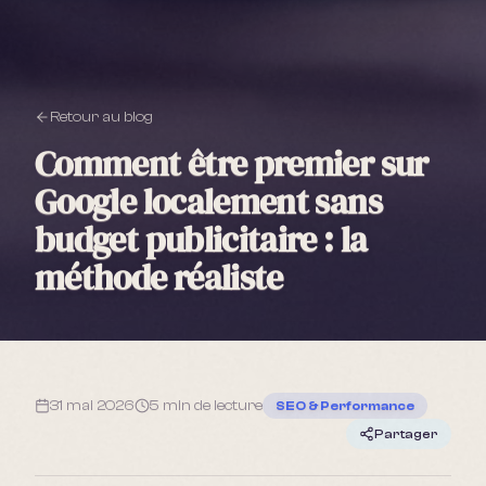
Retour au blog
Comment être premier sur
Google localement sans
budget publicitaire : la
méthode réaliste
31 mai 2026
5 min
de lecture
SEO & Performance
Partager