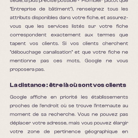
seule, la plus précise possible - "Plombier" plutôt que
"Entreprise de bâtiment"), renseignez tous les
attributs disponibles dans votre fiche, et assurez-
vous que les services listés sur votre fiche
correspondent exactement aux termes que
tapent vos clients. Si vos clients cherchent
"débouchage canalisation" et que votre fiche ne
mentionne pas ces mots, Google ne vous
proposera pas.
La distance : être là où sont vos clients
Google affiche en priorité les établissements
proches de l'endroit où se trouve l'internaute au
moment de sa recherche. Vous ne pouvez pas
déplacer votre adresse, mais vous pouvez élargir
votre zone de pertinence géographique en