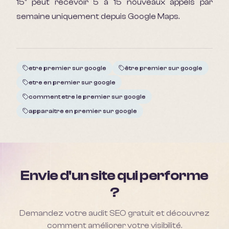
15" peut recevoir 5 à 15 nouveaux appels par
semaine uniquement depuis Google Maps.
etre premier sur google
être premier sur google
etre en premier sur google
comment etre le premier sur google
apparaitre en premier sur google
Envie d'un site qui performe
?
Demandez votre audit SEO gratuit et découvrez
comment améliorer votre visibilité.