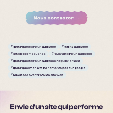
Nous contacter →
pourquoi faire un audit seo
utilité audit seo
audit seo fréquence
quand faire un audit seo
pourquoi faire un audit seo régulièrement
pourquoi mon site ne remonte pas sur google
audit seo avant refonte site web
Envie d'un site qui performe