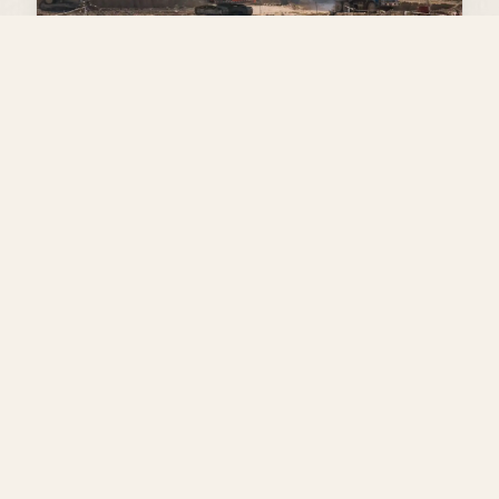
Business
Saisonnalité : comment un métier
du bâtiment lisse son activité
Lire
LE BLOG