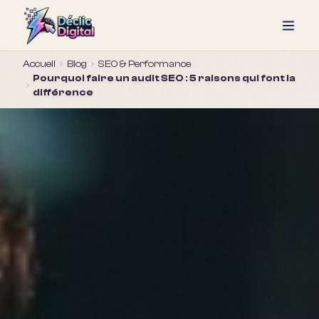
Accueil
Blog
SEO & Performance
Pourquoi faire un audit SEO : 5 raisons qui font la
différence