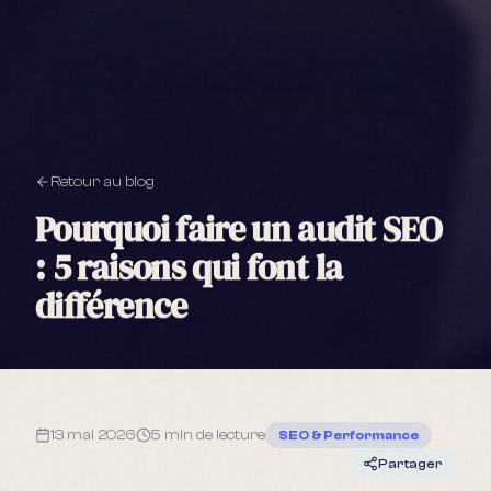
Retour au blog
Pourquoi faire un audit SEO
: 5 raisons qui font la
différence
13 mai 2026
5 min
de lecture
SEO & Performance
Partager