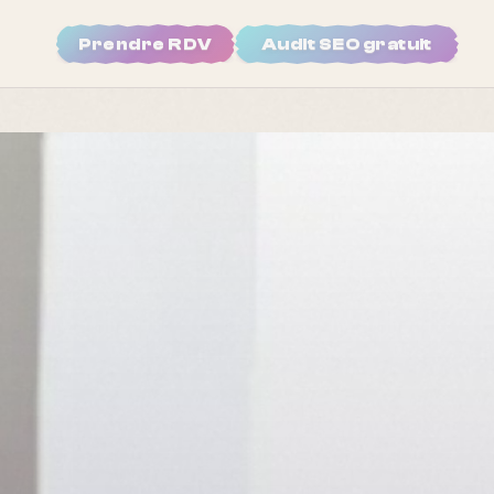
Prendre RDV
Audit SEO gratuit