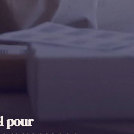
l pour