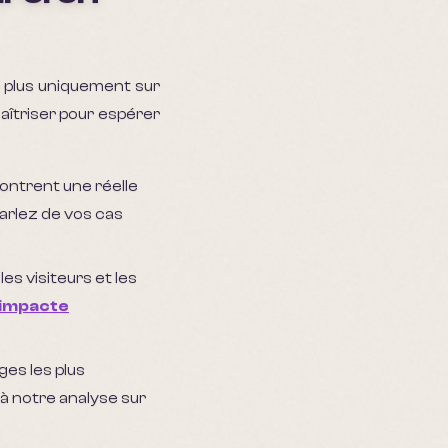
 plus uniquement sur
 maîtriser pour espérer
ontrent une réelle
arlez de vos cas
les visiteurs et les
b impacte
ges les plus
à notre analyse sur