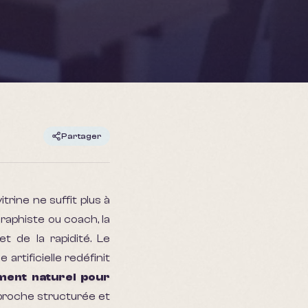
Partager
rine ne suffit plus à
 graphiste ou coach, la
et de la rapidité. Le
artificielle redéfinit
ment naturel pour
proche structurée et