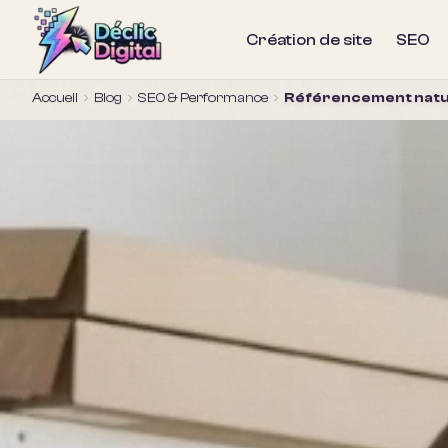
Création de site
SEO
Accueil
Blog
SEO & Performance
Référencement natur