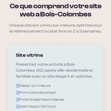
Ce que comprend votre site
web a
Bois-Colombes
Chaque site est concu sur-mesure, optimise pour
le referencement local et livre en 2 a 3 semaines.
Site vitrine
Presentez votre activite à Bois-
Colombes (92), petite ville résidentielle et
familiale avec un site elegant et optimise.
Design sur mesure
Formulaire de contact
Fiche Google Maps integree
Optimisation SEO local