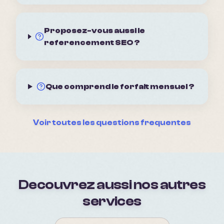
Proposez-vous aussi le
referencement SEO ?
Que comprend le forfait mensuel ?
Voir toutes les questions frequentes
Decouvrez aussi nos autres
services