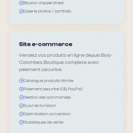
Bouton d'appel direct
Galerie photos / portfolio
Site e-commerce
Vendez vos produits en ligne depuis Bois-
Colombes. Boutique complete avec
paiement securise.
Catalogue produits illimite
Paiement securise (CB, PayPal)
Gestion des commandes
Suivi de livraison
Optimisation conversion
Statistiques de vente