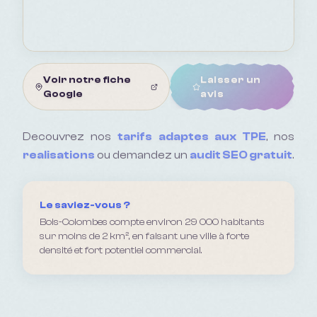
Voir notre fiche
Laisser un
Google
avis
Decouvrez nos
tarifs adaptes aux TPE
, nos
realisations
ou demandez un
audit SEO gratuit
.
Le saviez-vous ?
Bois-Colombes compte environ 29 000 habitants
sur moins de 2 km², en faisant une ville à forte
densité et fort potentiel commercial.