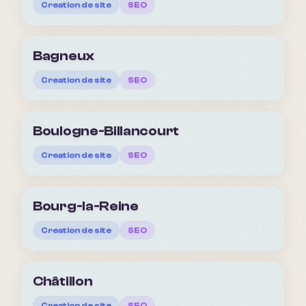
Creation de site
SEO
Bagneux
Creation de site
SEO
Boulogne-Billancourt
Creation de site
SEO
Bourg-la-Reine
Creation de site
SEO
Châtillon
Creation de site
SEO