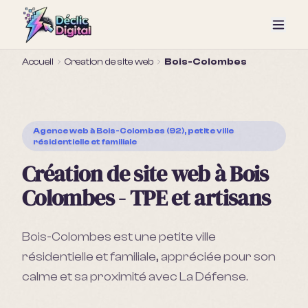
Accueil
Creation de site web
Bois-Colombes
Agence web
à Bois-Colombes (92), petite ville
résidentielle et familiale
Création de site web à Bois
Colombes - TPE et artisans
Bois-Colombes est une petite ville
résidentielle et familiale, appréciée pour son
calme et sa proximité avec La Défense.