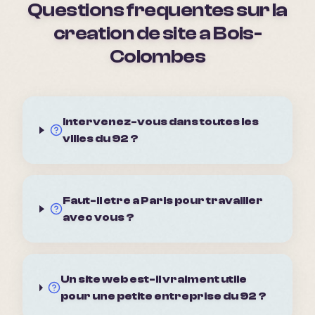
Questions frequentes sur la
creation de site a
Bois-
Colombes
Intervenez-vous dans toutes les
villes du 92 ?
Faut-il etre a Paris pour travailler
avec vous ?
Un site web est-il vraiment utile
pour une petite entreprise du 92 ?