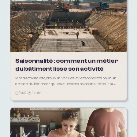
Saisonnalité : comment un métier
du bâtiment lisse son activité
Pics d'activité l'été, creux l'hiver. Les leviers concrets pour un
artisan du bâtiment qui veut lisser sa saisonnalité tout au
long de l'année.
2 août
4 min