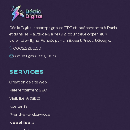
Déclic Digital accompagne les TPE et indépendants à Paris
et dans les Hauts-de-Seine (92) pour développer leur
visibilité en ligne. Fondée par un Expert Produit Google.
06.02.22.89.39
contact@declicdigital.net
SERVICES
Création de site web
Référencement SEO
Visibilité IA (GEO)
Nos tarifs
Prendre rendez-vous
Nos villes →