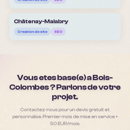
Châtenay-Malabry
Creation de site
SEO
Vous etes base(e) a
Bois-
Colombes
? Parlons de votre
projet.
Contactez-nous pour un devis gratuit et
personnalise. Premier mois de mise en service +
50 EUR/mois.