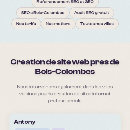
Referencement SEO et GEO
SEO a Bois-Colombes
Audit SEO gratuit
Nos tarifs
Nos metiers
Toutes nos villes
Creation de site web pres de
Bois-Colombes
Nous intervenons egalement dans les villes
voisines pour la creation de sites internet
professionnels.
Antony