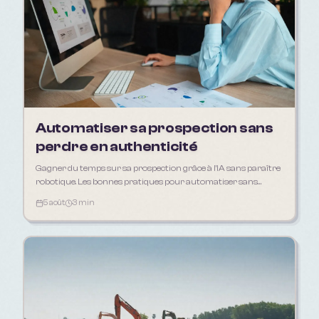
Automatiser sa prospection sans
perdre en authenticité
Gagner du temps sur sa prospection grâce à l'IA sans paraître
robotique. Les bonnes pratiques pour automatiser sans
déshumaniser sa relation client.
5 août
3 min