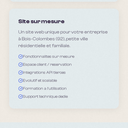
Site sur mesure
Un site web unique pour votre entreprise
à Bois-Colombes (92), petite ville
résidentielle et familiale.
Fonctionnalites sur mesure
Espace client / reservation
Integrations API tierces
Evolutif et scalable
Formation a l'utilisation
Support technique dedie