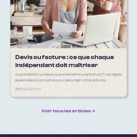
Devis ou facture : ce que chaque
indépendant doit maîtriser
Quand établir un devis, quand émettre une facture ? Les règles
essentielles à connaître pour sécuriser votre activité
d'indépendant en 2026.
30 juil.
3 min
Voir tous les articles