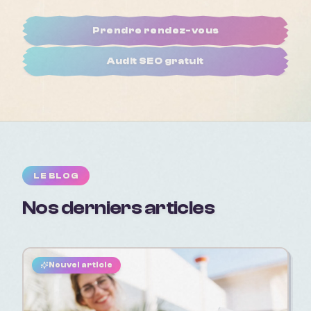
Prendre rendez-vous
Audit SEO gratuit
LE BLOG
Nos derniers articles
Nouvel article