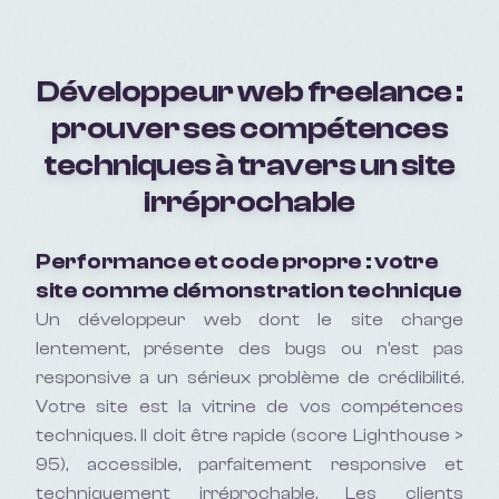
Développeur web freelance :
prouver ses compétences
techniques à travers un site
irréprochable
Performance et code propre : votre
site comme démonstration technique
Un développeur web dont le site charge
lentement, présente des bugs ou n'est pas
responsive a un sérieux problème de crédibilité.
Votre site est la vitrine de vos compétences
techniques. Il doit être rapide (score Lighthouse >
95), accessible, parfaitement responsive et
techniquement irréprochable. Les clients