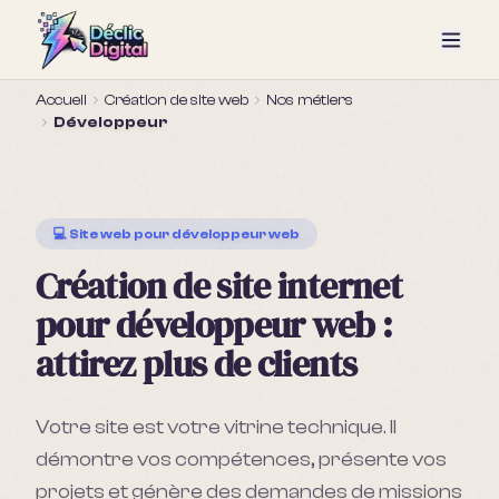
Accueil
Création de site web
Nos métiers
Développeur
💻
Site web pour
développeur web
Création de site internet
pour
développeur web
:
attirez plus de clients
Votre site est votre vitrine technique. Il
démontre vos compétences, présente vos
projets et génère des demandes de missions