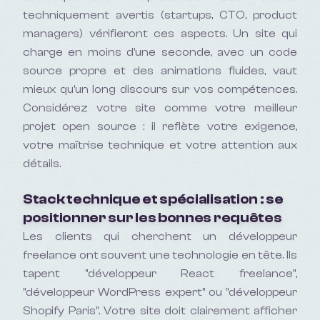
techniquement avertis (startups, CTO, product
managers) vérifieront ces aspects. Un site qui
charge en moins d'une seconde, avec un code
source propre et des animations fluides, vaut
mieux qu'un long discours sur vos compétences.
Considérez votre site comme votre meilleur
projet open source : il reflète votre exigence,
votre maîtrise technique et votre attention aux
détails.
Stack technique et spécialisation : se
positionner sur les bonnes requêtes
Les clients qui cherchent un développeur
freelance ont souvent une technologie en tête. Ils
tapent "développeur React freelance",
"développeur WordPress expert" ou "développeur
Shopify Paris". Votre site doit clairement afficher