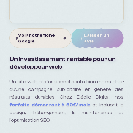
Voir notre fiche
Laisser un
Google
avis
Un investissement rentable pour un
développeur web
Un site web professionnel coûte bien moins cher
qu'une campagne publicitaire et génère des
résultats durables. Chez Déclic Digital, nos
forfaits démarrent à 50€/mois
et incluent le
design, l'hébergement, la maintenance et
l'optimisation SEO.