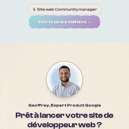
📱
Site web
Community manager
Voir tous les métiers →
Geoffrey, Expert Produit Google
Prêt à lancer votre site de
développeur web
?