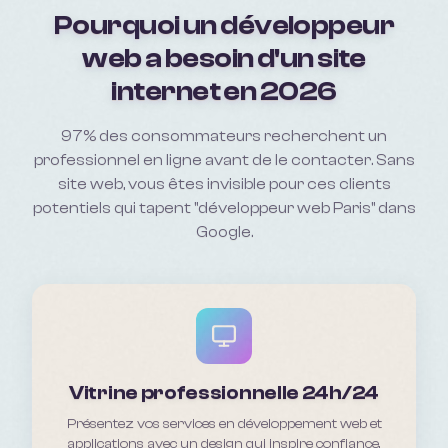
Pourquoi un
développeur
web
a besoin d'un site
internet en 2026
97% des consommateurs recherchent un
professionnel en ligne avant de le contacter. Sans
site web, vous êtes invisible pour ces clients
potentiels qui tapent "
développeur web Paris
" dans
Google.
Vitrine professionnelle 24h/24
Présentez vos services en développement web et
applications avec un design qui inspire confiance.