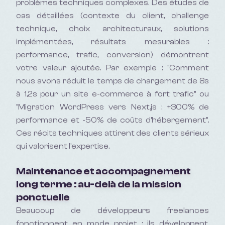
problèmes techniques complexes. Des études de
cas détaillées (contexte du client, challenge
technique, choix architecturaux, solutions
implémentées, résultats mesurables :
performance, trafic, conversion) démontrent
votre valeur ajoutée. Par exemple : "Comment
nous avons réduit le temps de chargement de 8s
à 1,2s pour un site e-commerce à fort trafic" ou
"Migration WordPress vers Next.js : +300% de
performance et -50% de coûts d'hébergement".
Ces récits techniques attirent des clients sérieux
qui valorisent l'expertise.
Maintenance et accompagnement
long terme : au-delà de la mission
ponctuelle
Beaucoup de développeurs freelances
fonctionnent en mode projet : ils développent,