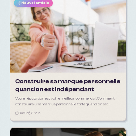
Nouvel article
Construire sa marque personnelle
quand on est indépendant
Votre réputation est votre meilleur commercial. Comment
construire une marque personnelle forte quand on est
freelance, artisan ou consultant.
8 août
3 min