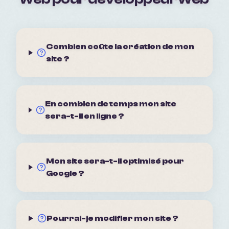
Combien coûte la création de mon
site ?
En combien de temps mon site
sera-t-il en ligne ?
Mon site sera-t-il optimisé pour
Google ?
Pourrai-je modifier mon site ?