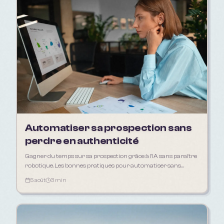
Automatiser sa prospection sans
perdre en authenticité
Gagner du temps sur sa prospection grâce à l'IA sans paraître
robotique. Les bonnes pratiques pour automatiser sans
déshumaniser sa relation client.
5 août
3 min