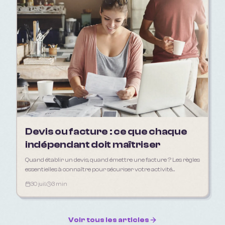
Devis ou facture : ce que chaque
indépendant doit maîtriser
Quand établir un devis, quand émettre une facture ? Les règles
essentielles à connaître pour sécuriser votre activité
d'indépendant en 2026.
30 juil.
3 min
Voir tous les articles