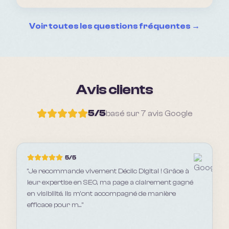
Voir toutes les questions fréquentes →
Avis clients
5
/5
basé sur
7
avis Google
5
/5
"
Je recommande vivement Déclic Digital ! Grâce à
leur expertise en SEO, ma page a clairement gagné
en visibilité. Ils m’ont accompagné de manière
efficace pour m...
"