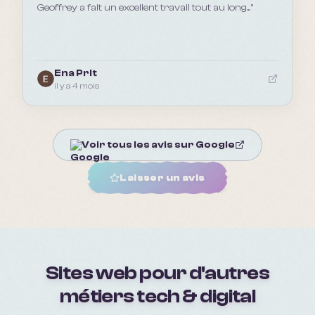
Geoffrey a fait un excellent travail tout au long...
"
Ena Prlt
il y a 4 mois
Voir tous les avis sur Google
Laisser un avis
Sites web pour d'autres
métiers
tech & digital