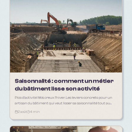
Saisonnalité : comment un métier
du bâtiment lisse son activité
Pics d'activité l'été, creux l'hiver. Les leviers concrets pour un
artisan du bâtiment qui veut lisser sa saisonnalité tout au
long de l'année.
2 août
4 min