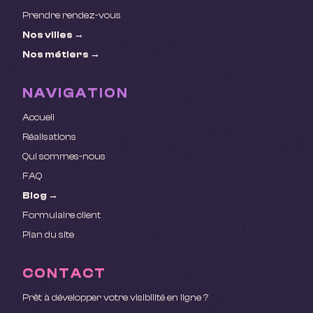
Prendre rendez-vous
Nos villes →
Nos métiers →
NAVIGATION
Accueil
Réalisations
Qui sommes-nous
FAQ
Blog →
Formulaire client
Plan du site
CONTACT
Prêt à développer votre visibilité en ligne ?