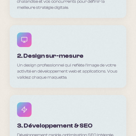
chalandise et vos concurrents pour définir la
meilleure stratégie digitale.
2. Design sur-mesure
Un design professionnel qui reflète l'image de votre
activité en développement web et applications. Vous
validez chaque maquette.
3. Développement & SEO
Développement rapide, optimisation SEO intégrée,