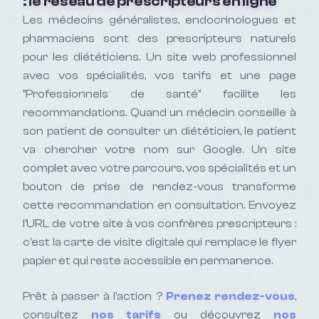
: le réseau de prescripteurs en ligne
Les médecins généralistes, endocrinologues et
pharmaciens sont des prescripteurs naturels
pour les diététiciens. Un site web professionnel
avec vos spécialités, vos tarifs et une page
"Professionnels de santé" facilite les
recommandations. Quand un médecin conseille à
son patient de consulter un diététicien, le patient
va chercher votre nom sur Google. Un site
complet avec votre parcours, vos spécialités et un
bouton de prise de rendez-vous transforme
cette recommandation en consultation. Envoyez
l'URL de votre site à vos confrères prescripteurs :
c'est la carte de visite digitale qui remplace le flyer
papier et qui reste accessible en permanence.
Prêt à passer à l'action ?
Prenez rendez-vous
,
consultez
nos tarifs
ou découvrez
nos