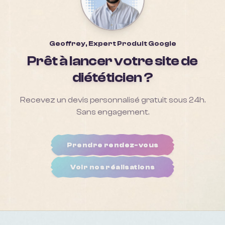
Geoffrey, Expert Produit Google
Prêt à lancer votre site de
diététicien
?
Recevez un devis personnalisé gratuit sous 24h.
Sans engagement.
Prendre rendez-vous
Voir nos réalisations