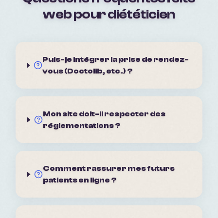
web pour
diététicien
Puis-je intégrer la prise de rendez-
vous (Doctolib, etc.) ?
Mon site doit-il respecter des
réglementations ?
Comment rassurer mes futurs
patients en ligne ?