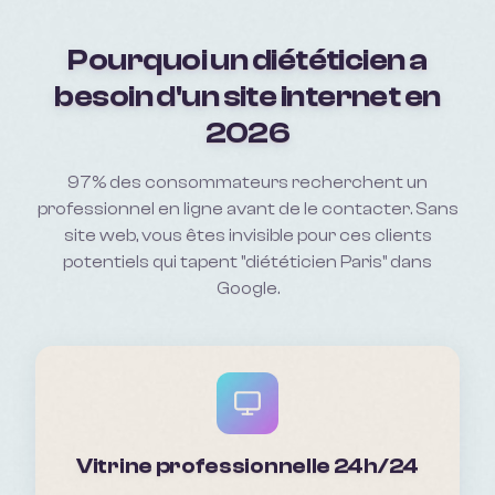
Pourquoi un
diététicien
a
besoin d'un site internet en
2026
97% des consommateurs recherchent un
professionnel en ligne avant de le contacter. Sans
site web, vous êtes invisible pour ces clients
potentiels qui tapent "
diététicien Paris
" dans
Google.
Vitrine professionnelle 24h/24