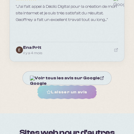
"
J’ai fait appel à Déclic Digital pour la création de mon
site internet et je suis très satisfait du résultat.
Geoffrey a fait un excellent travail tout au long...
"
Ena Prlt
il y a 4 mois
Voir tous les avis sur Google
Laisser un avis
Sites web pour d'autres