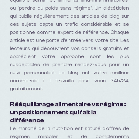
équilibré semaine", "aliments anti-inflammatoires"
ou "perdre du poids sans régime". Un diététicien
qui publie régulièrement des articles de blog sur
ces sujets capte un trafic considérable et se
positionne comme expert de référence. Chaque
article est une porte d'entrée vers votre site. Les
lecteurs qui découvrent vos conseils gratuits et
apprécient votre approche sont les plus
susceptibles de prendre rendez-vous pour un
suivi personnalisé. Le blog est votre meilleur
commercial : il travaille pour vous 24h/24,
gratuitement.
Rééquilibrage alimentaire vs régime :
un positionnement qui fait la
différence
Le marché de la nutrition est saturé d'offres de
régimes miracles et de compléments