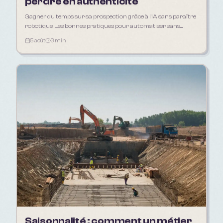
perdre en authenticité
Gagner du temps sur sa prospection grâce à l'IA sans paraître
robotique. Les bonnes pratiques pour automatiser sans
déshumaniser sa relation client.
5 août
3 min
Saisonnalité : comment un métier