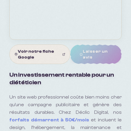
Voir notre fiche
Laisser un
Google
avis
Un investissement rentable pour un
diététicien
Un site web professionnel coûte bien moins cher
qu'une campagne publicitaire et génère des
résultats durables. Chez Déclic Digital, nos
forfaits démarrent à 50€/mois
et incluent le
design, l'hébergement, la maintenance et