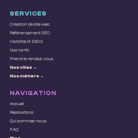
SERVICES
Création de site web
Référencement SEO
Visibilité IA (GEO)
Nos tarifs
Prendre rendez-vous
Nos villes →
Nos métiers →
NAVIGATION
Accueil
Réalisations
Qui sommes-nous
FAQ