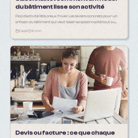
du bâtiment lisse son activité
Pics d'activité l'été, creux l'hiver. Les leviers concrets pour un
artisan du bâtiment qui veut lisser sa saisonnalité tout au
long de l'année.
2 août
4 min
Devis ou facture : ce que chaque