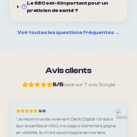
Le SEO est-il important pour un
praticien de santé ?
Voir toutes les questions fréquentes →
Avis clients
5
/5
basé sur
7
avis Google
5
/5
"
Je recommande vivement Déclic Digital ! Grâce à
leur expertise en SEO, ma page a clairement gagné
en visibilité. Ils m’ont accompagné de manière