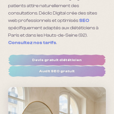
patients attire naturellement des
consultations.
Déclic Digital crée des sites
web professionnels et optimisés
SEO
spécifiquement adaptés aux
diététicien
s à
Paris et dans les Hauts-de-Seine (92).
Consultez nos tarifs
.
Devis gratuit
diététicien
Audit SEO gratuit