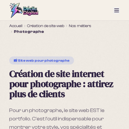
Accueil
Création de site web
Nos métiers
Photographe
📸
Site web pour
photographe
Création de site internet
pour
photographe
: attirez
plus de clients
Pour un photographe, le site web EST le
portfolio. C'est l'outil indispensable pour
montrer votre style, vos spécialités et