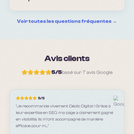
Voir toutes les questions fréquentes →
Avis clients
5
/5
basé sur
7
avis Google
5
/5
"
Je recommande vivement Déclic Digital ! Grâce à
leur expertise en SEO, ma page a clairement gagné
en visibilité. Ils m’ont accompagné de manière
efficace pour m...
"