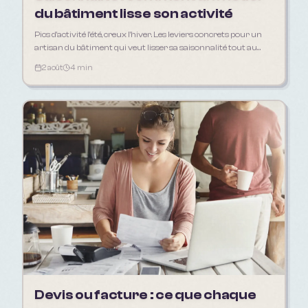
du bâtiment lisse son activité
Pics d'activité l'été, creux l'hiver. Les leviers concrets pour un
artisan du bâtiment qui veut lisser sa saisonnalité tout au
long de l'année.
2 août
4 min
Devis ou facture : ce que chaque