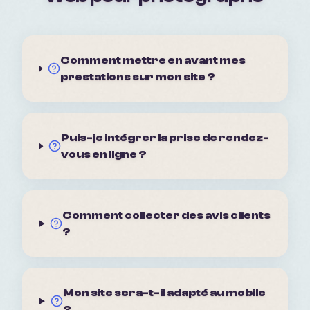
Comment mettre en avant mes
prestations sur mon site ?
Puis-je intégrer la prise de rendez-
vous en ligne ?
Comment collecter des avis clients
?
Mon site sera-t-il adapté au mobile
?