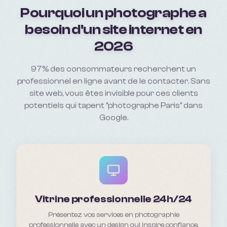
Pourquoi un
photographe
a
besoin d'un site internet en
2026
97% des consommateurs recherchent un
professionnel en ligne avant de le contacter. Sans
site web, vous êtes invisible pour ces clients
potentiels qui tapent "
photographe Paris
" dans
Google.
Vitrine professionnelle 24h/24
Présentez vos services en photographie
professionnelle avec un design qui inspire confiance.