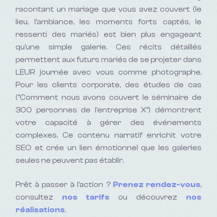
racontant un mariage que vous avez couvert (le
lieu, l'ambiance, les moments forts captés, le
ressenti des mariés) est bien plus engageant
qu'une simple galerie. Ces récits détaillés
permettent aux futurs mariés de se projeter dans
LEUR journée avec vous comme photographe.
Pour les clients corporate, des études de cas
("Comment nous avons couvert le séminaire de
300 personnes de l'entreprise X") démontrent
votre capacité à gérer des événements
complexes. Ce contenu narratif enrichit votre
SEO et crée un lien émotionnel que les galeries
seules ne peuvent pas établir.
Prêt à passer à l'action ?
Prenez rendez-vous
,
consultez
nos tarifs
ou découvrez
nos
réalisations
.