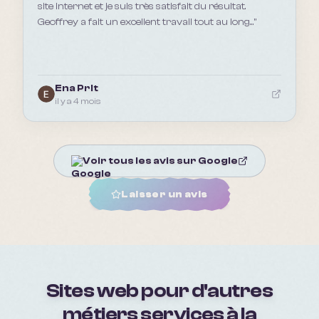
site internet et je suis très satisfait du résultat.
Geoffrey a fait un excellent travail tout au long...
"
Ena Prlt
il y a 4 mois
Voir tous les avis sur Google
Laisser un avis
Sites web pour d'autres
métiers
services à la