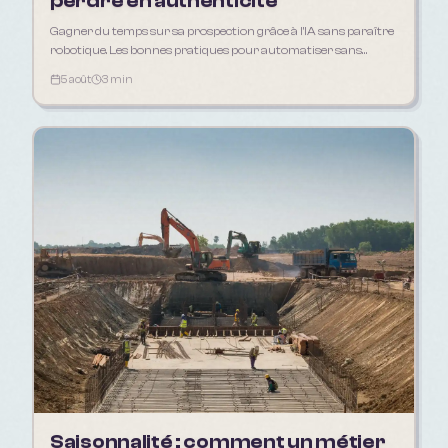
perdre en authenticité
Gagner du temps sur sa prospection grâce à l'IA sans paraître
robotique. Les bonnes pratiques pour automatiser sans
déshumaniser sa relation client.
5 août
3 min
Saisonnalité : comment un métier