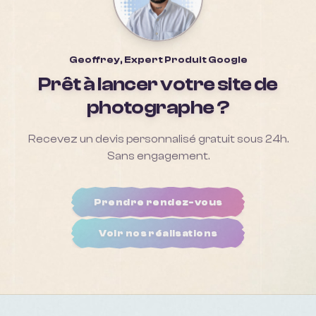
Geoffrey, Expert Produit Google
Prêt à lancer votre site de
photographe
?
Recevez un devis personnalisé gratuit sous 24h.
Sans engagement.
Prendre rendez-vous
Voir nos réalisations