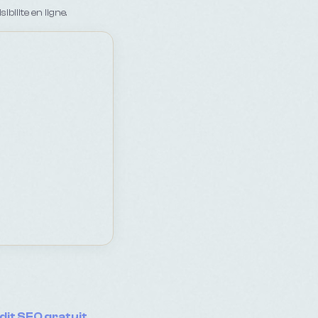
ilite en ligne.
dit SEO gratuit
.