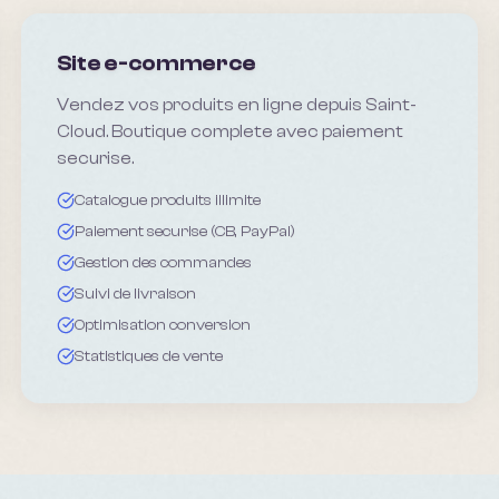
Site e-commerce
Vendez vos produits en ligne depuis Saint-
Cloud. Boutique complete avec paiement
securise.
Catalogue produits illimite
Paiement securise (CB, PayPal)
Gestion des commandes
Suivi de livraison
Optimisation conversion
Statistiques de vente