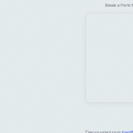
Bases a Paris 
Decouvrez nos
tari