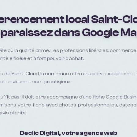
erencement local
Saint-Cl
paraissez dans Google M
ille où la qualité prime. Les professions libérales, commerc
ntèle fidèle et à fort pouvoir d'achat.
rc de Saint-Cloud, la commune offre un cadre exceptionnel.
 cet environnement prestigieux.
uffit pas : il doit etre accompagne d'une fiche Google Busin
misons votre fiche avec photos professionnelles, catego
avis clients.
Declic Digital, votre agence web