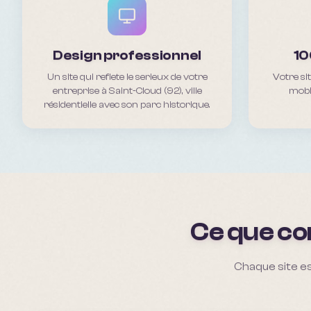
Design professionnel
10
Un site qui reflete le serieux de votre
Votre si
entreprise à Saint-Cloud (92), ville
mobil
résidentielle avec son parc historique.
Ce que co
Chaque site es