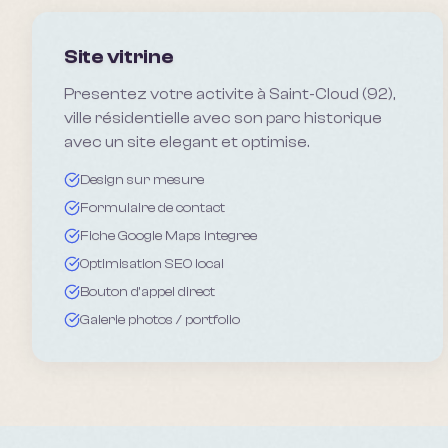
Site vitrine
Presentez votre activite à Saint-Cloud (92),
ville résidentielle avec son parc historique
avec un site elegant et optimise.
Design sur mesure
Formulaire de contact
Fiche Google Maps integree
Optimisation SEO local
Bouton d'appel direct
Galerie photos / portfolio