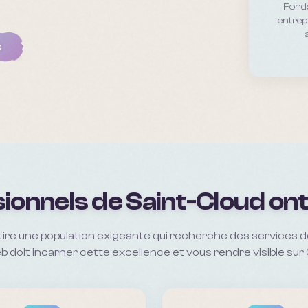
Fonda
entrep
t
ionnels de Saint-Cloud ont
tire une population exigeante qui recherche des services de
b doit incarner cette excellence et vous rendre visible sur