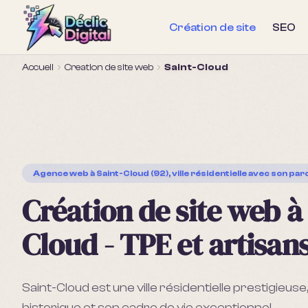
Création de site
SEO
Accueil
Creation de site web
Saint-Cloud
Agence web
à Saint-Cloud (92), ville résidentielle avec son par
Création de site web à
Cloud - TPE et artisan
Saint-Cloud est une ville résidentielle prestigieu
historique et son cadre de vie exceptionnel.