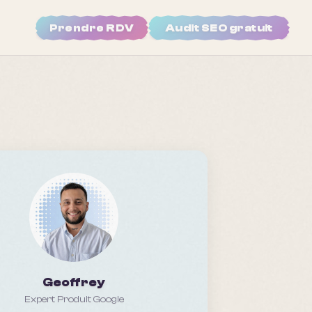
Prendre RDV
Audit SEO gratuit
Geoffrey
Expert Produit Google