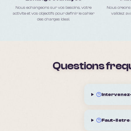
Nous echangeons sur vos besoins, votre
Nous creons 
activite et vos objectifs pour definir le cahier
validez av
des charges ideal.
Questions frequ
Intervenez-
Faut-il etre