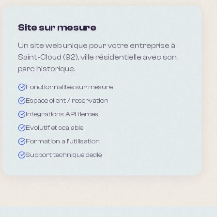
Site sur mesure
Un site web unique pour votre entreprise à
Saint-Cloud (92), ville résidentielle avec son
parc historique.
Fonctionnalites sur mesure
Espace client / reservation
Integrations API tierces
Evolutif et scalable
Formation a l'utilisation
Support technique dedie