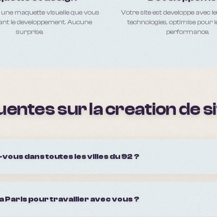
une maquette visuelle que vous
Votre site est developpe avec l
ant le developpement. Aucune
technologies, optimise pour l
surprise.
performance.
entes sur la creation de si
vous dans toutes les villes du 92 ?
 a Paris pour travailler avec vous ?