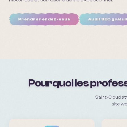
Prendre rendez-vous
Audit SEO gratui
Pourquoi les profess
Saint-Cloud at
site we