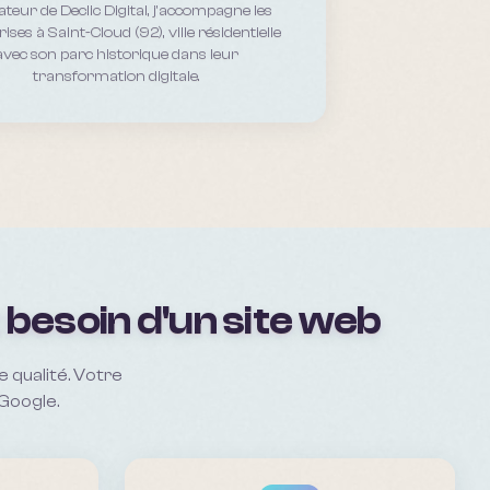
teur de Declic Digital, j'accompagne les
rises
à Saint-Cloud (92), ville résidentielle
avec son parc historique
dans leur
transformation digitale.
 besoin d'un site web
 qualité. Votre
 Google.