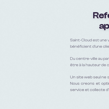
Ref
ap
Saint-Cloud est une v
bénéficient d'une clie
Du centre-ville au pa
être à la hauteur de
Un site web seul ne s
Nous creons et opti
service et collecte d'