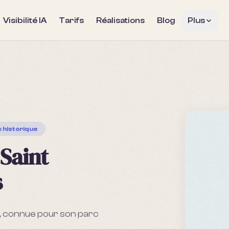
Visibilité IA
Tarifs
Réalisations
Blog
Plus
c historique
 Saint
s
se, connue pour son parc