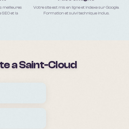
es meilleures
Votre site est mis en ligne et indexe sur Google.
e SEO et la
Formation et suivi technique inclus.
te a
Saint-Cloud