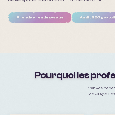
Prendre rendez-vous
Audit SEO gratui
Pourquoi les profe
Vanves bénéfi
de village. L