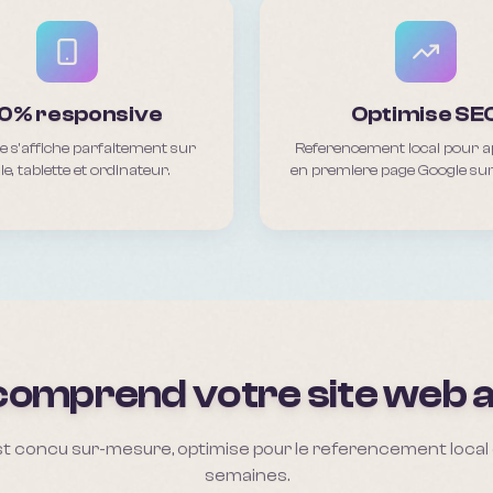
0% responsive
Optimise SE
te s'affiche parfaitement sur
Referencement local pour a
e, tablette et ordinateur.
en premiere page Google sur
comprend votre site web 
t concu sur-mesure, optimise pour le referencement local et
semaines.