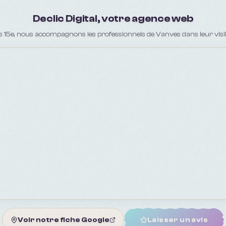
Declic Digital, votre agence web
s 15e, nous accompagnons les professionnels de Vanves dans leur visibil
Voir notre fiche Google
Laisser un avis