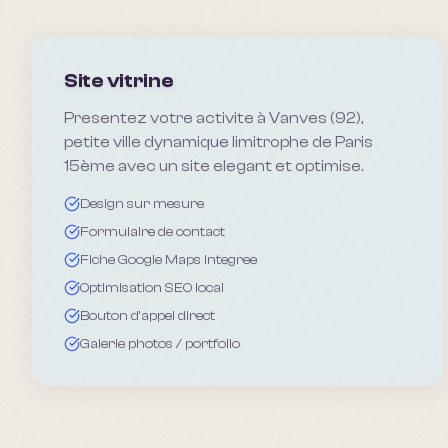
Site vitrine
Presentez votre activite à Vanves (92),
petite ville dynamique limitrophe de Paris
15ème avec un site elegant et optimise.
Design sur mesure
Formulaire de contact
Fiche Google Maps integree
Optimisation SEO local
Bouton d'appel direct
Galerie photos / portfolio