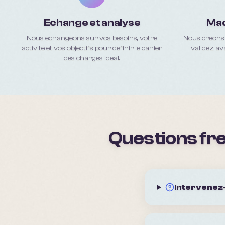
Echange et analyse
Maq
Nous echangeons sur vos besoins, votre
Nous creons 
activite et vos objectifs pour definir le cahier
validez av
des charges ideal.
Questions fre
Intervenez-