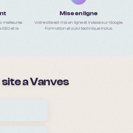
nt
Mise en ligne
es meilleures
Votre site est mis en ligne et indexe sur Google.
e SEO et la
Formation et suivi technique inclus.
site a
Vanves