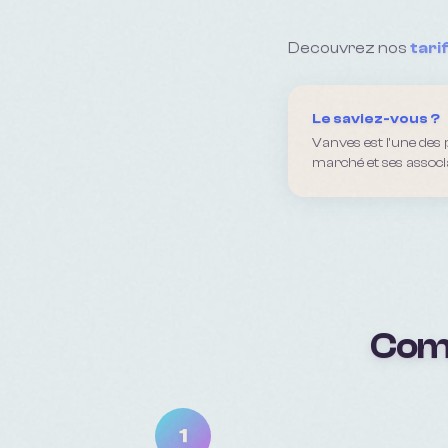
Decouvrez nos
tari
Le saviez-vous ?
Vanves est l'une des
marché et ses associ
Comm
1