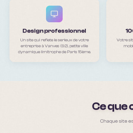
Design professionnel
10
Un site qui reflete le serieux de votre
Votre si
entreprise à Vanves (92), petite ville
mobil
dynamique limitrophe de Paris 15ème.
Ce que 
Chaque site es