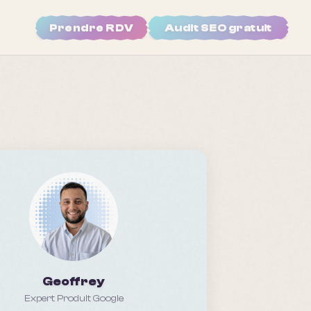
Prendre RDV
Audit SEO gratuit
Geoffrey
Expert Produit Google