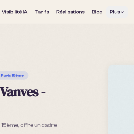
Visibilité IA
Tarifs
Réalisations
Blog
Plus
e Paris 15ème
 Vanves -
s 15ème, offre un cadre