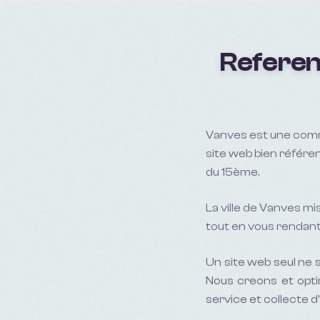
Referen
Vanves est une comm
site web bien référe
du 15ème.
La ville de Vanves mis
tout en vous rendant 
Un site web seul ne s
Nous creons et opti
service et collecte d'