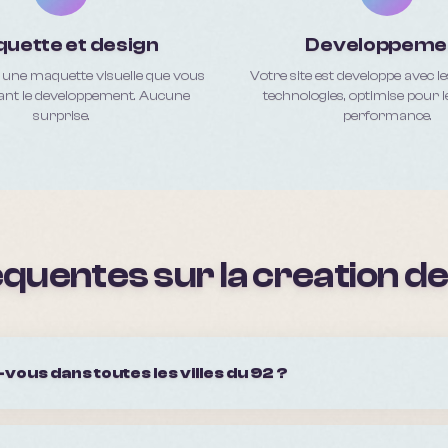
uette et design
Developpeme
une maquette visuelle que vous
Votre site est developpe avec l
ant le developpement. Aucune
technologies, optimise pour l
surprise.
performance.
quentes sur la creation de 
vous dans toutes les villes du 92 ?