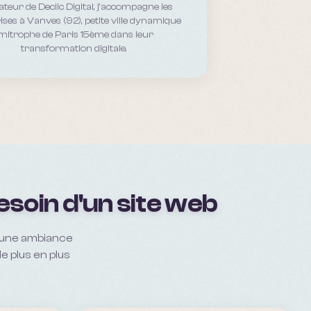
teur de Declic Digital, j'accompagne les
ises
à Vanves (92), petite ville dynamique
imitrophe de Paris 15ème
dans leur
transformation digitale.
esoin d'un site web
t une ambiance
e plus en plus