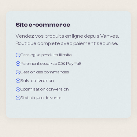
Site e-commerce
Vendez vos produits en ligne depuis Vanves.
Boutique complete avec paiement securise.
Catalogue produits illimite
Paiement securise (CB, PayPal)
Gestion des commandes
Suivi de livraison
Optimisation conversion
Statistiques de vente