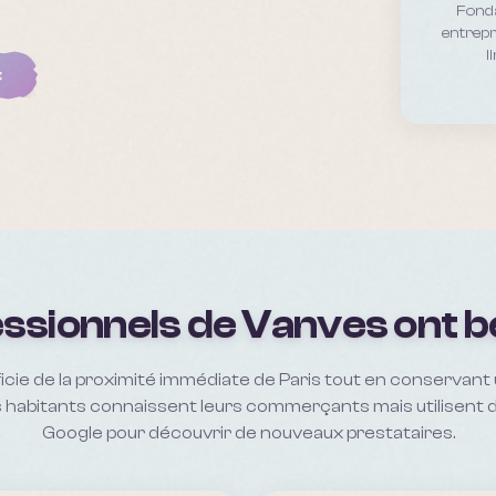
Fonda
entrepr
l
t
ssionnels de Vanves ont b
cie de la proximité immédiate de Paris tout en conservan
es habitants connaissent leurs commerçants mais utilisent d
Google pour découvrir de nouveaux prestataires.