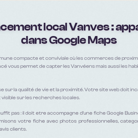
cement local
Vanves
: app
dans Google Maps
une compacte et conviviale où les commerces de proximi
ncé vous permet de capter les Vanvéens mais aussi les habi
e sur la qualité de vie et la proximité. Votre site web doit i
visible sur les recherches locales.
uffit pas : il doit etre accompagne d'une fiche Google Busin
misons votre fiche avec photos professionnelles, catego
avis clients.