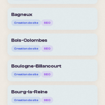
Bagneux
Creation de site
SEO
Bois-Colombes
Creation de site
SEO
Boulogne-Billancourt
Creation de site
SEO
Bourg-la-Reine
Creation de site
SEO