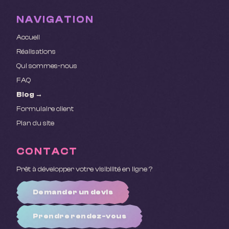
NAVIGATION
Accueil
Réalisations
Qui sommes-nous
FAQ
Blog →
Formulaire client
Plan du site
CONTACT
Prêt à développer votre visibilité en ligne ?
Demander un devis
Prendre rendez-vous