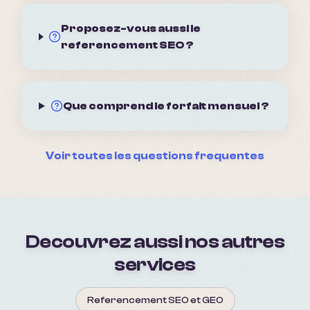
Proposez-vous aussi le
referencement SEO ?
Que comprend le forfait mensuel ?
Voir toutes les questions frequentes
Decouvrez aussi nos autres
services
Referencement SEO et GEO