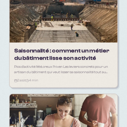
Saisonnalité : comment un métier
du bâtiment lisse son activité
Pics d'activité l'été, creux l'hiver. Les leviers concrets pour un
artisan du bâtiment qui veut lisser sa saisonnalité tout au
long de l'année.
2 août
4 min