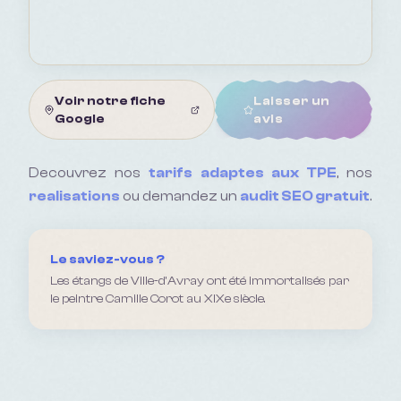
Voir notre fiche
Laisser un
Google
avis
Decouvrez nos
tarifs adaptes aux TPE
, nos
realisations
ou demandez un
audit SEO gratuit
.
Le saviez-vous ?
Les étangs de Ville-d'Avray ont été immortalisés par
le peintre Camille Corot au XIXe siècle.