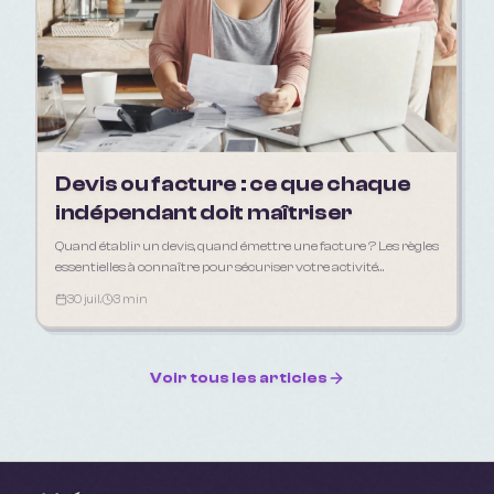
Devis ou facture : ce que chaque
indépendant doit maîtriser
Quand établir un devis, quand émettre une facture ? Les règles
essentielles à connaître pour sécuriser votre activité
d'indépendant en 2026.
30 juil.
3 min
Voir tous les articles