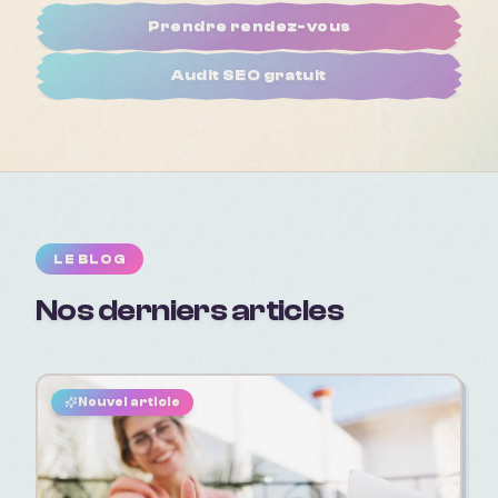
Prendre rendez-vous
Audit SEO gratuit
LE BLOG
Nos derniers articles
Nouvel article