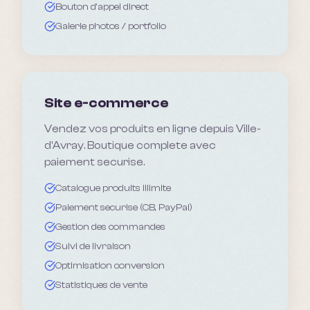
Bouton d'appel direct
Galerie photos / portfolio
Site e-commerce
Vendez vos produits en ligne depuis Ville-
d'Avray. Boutique complete avec
paiement securise.
Catalogue produits illimite
Paiement securise (CB, PayPal)
Gestion des commandes
Suivi de livraison
Optimisation conversion
Statistiques de vente