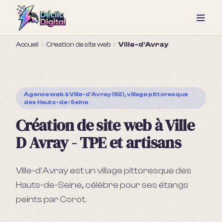
Accueil
Creation de site web
Ville-d'Avray
Agence web
à Ville-d'Avray (92), village pittoresque
des Hauts-de-Seine
Création de site web à Ville
D Avray - TPE et artisans
Ville-d'Avray est un village pittoresque des
Hauts-de-Seine, célèbre pour ses étangs
peints par Corot.