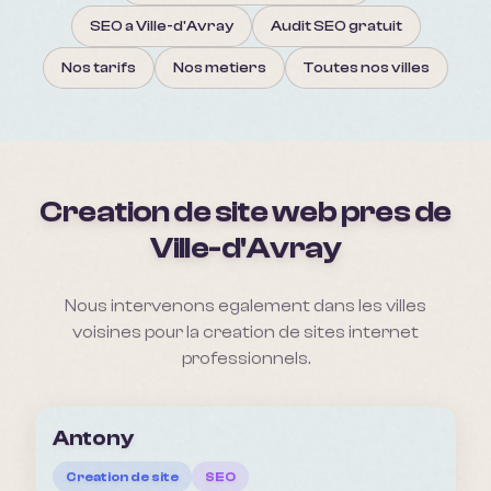
SEO a Ville-d'Avray
Audit SEO gratuit
Nos tarifs
Nos metiers
Toutes nos villes
Creation de site web pres de
Ville-d'Avray
Nous intervenons egalement dans les villes
voisines pour la creation de sites internet
professionnels.
Antony
Creation de site
SEO