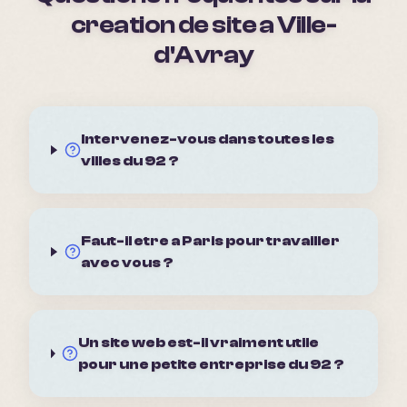
creation de site a
Ville-
d'Avray
Intervenez-vous dans toutes les
villes du 92 ?
Faut-il etre a Paris pour travailler
avec vous ?
Un site web est-il vraiment utile
pour une petite entreprise du 92 ?