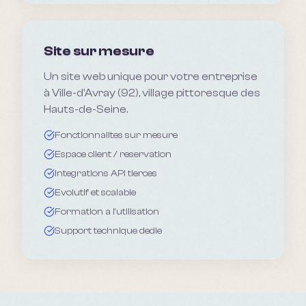
Site sur mesure
Un site web unique pour votre entreprise
à Ville-d'Avray (92), village pittoresque des
Hauts-de-Seine.
Fonctionnalites sur mesure
Espace client / reservation
Integrations API tierces
Evolutif et scalable
Formation a l'utilisation
Support technique dedie