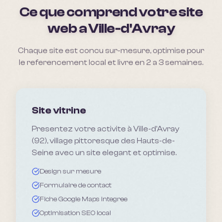
Ce que comprend votre site
web a
Ville-d'Avray
Chaque site est concu sur-mesure, optimise pour
le referencement local et livre en 2 a 3 semaines.
Site vitrine
Presentez votre activite à Ville-d'Avray
(92), village pittoresque des Hauts-de-
Seine avec un site elegant et optimise.
Design sur mesure
Formulaire de contact
Fiche Google Maps integree
Optimisation SEO local