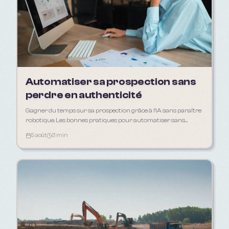
Automatiser sa prospection sans
perdre en authenticité
Gagner du temps sur sa prospection grâce à l'IA sans paraître
robotique. Les bonnes pratiques pour automatiser sans
déshumaniser sa relation client.
5 août
3 min