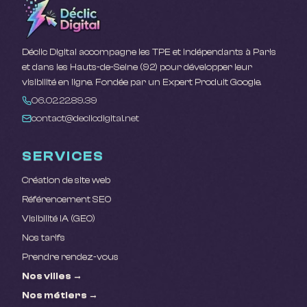
Déclic Digital accompagne les TPE et indépendants à Paris
et dans les Hauts-de-Seine (92) pour développer leur
visibilité en ligne. Fondée par un Expert Produit Google.
06.02.22.89.39
contact@declicdigital.net
SERVICES
Création de site web
Référencement SEO
Visibilité IA (GEO)
Nos tarifs
Prendre rendez-vous
Nos villes →
Nos métiers →