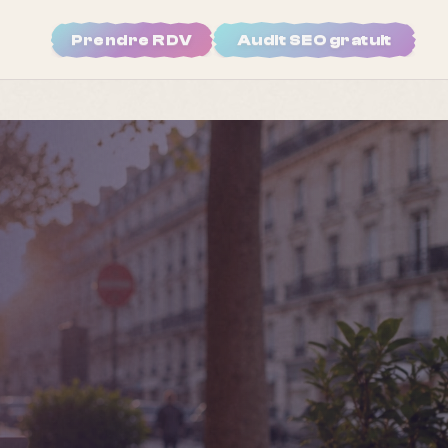
Prendre RDV
Audit SEO gratuit