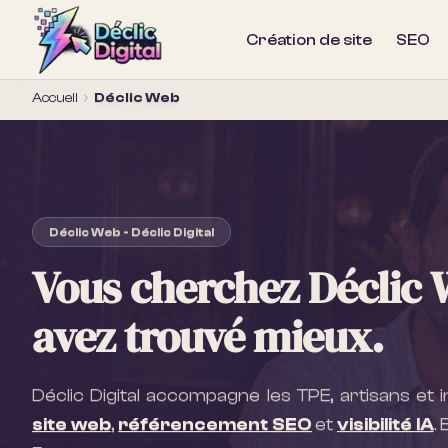
Création de site
SEO
Accueil
Déclic Web
Déclic Web - Déclic Digital
Vous cherchez Déclic 
avez trouvé mieux.
Déclic Digital accompagne les TPE, artisans et
site web
,
référencement SEO
et
visibilité IA
.