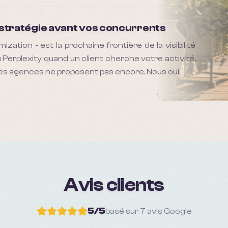
e stratégie avant vos concurrents
ation - est la prochaine frontière de la visibilité
 Perplexity quand un client cherche votre activité,
des agences ne proposent pas encore. Nous oui.
Avis clients
5
/5
basé sur
7
avis Google