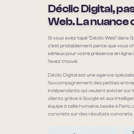
Déclic Digital, pa
Web. La nuance 
Si vous avez tapé "Déclic Web" dans Go
c'est probablement parce que vous c
sérieux pour votre présence en ligne.
l'avez trouvé.
Déclic Digital est une agence spécial
l'accompagnement des petites entrepr
indépendants qui veulent exister sur 
clients grâce à Google et aux intelligen
équipe à taille humaine, basée à Paris, 
concrets sur des résultats concrets.
T