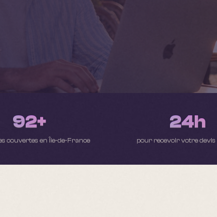
92+
24h
 couvertes en Île-de-France
pour recevoir votre devis 