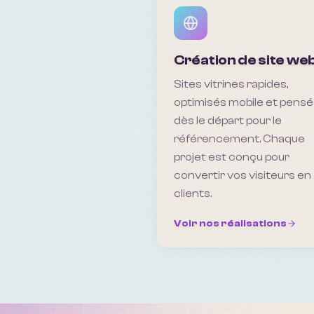
Création de site we
Sites vitrines rapides,
optimisés mobile et pensé
dès le départ pour le
référencement. Chaque
projet est conçu pour
convertir vos visiteurs en
clients.
Voir nos réalisations