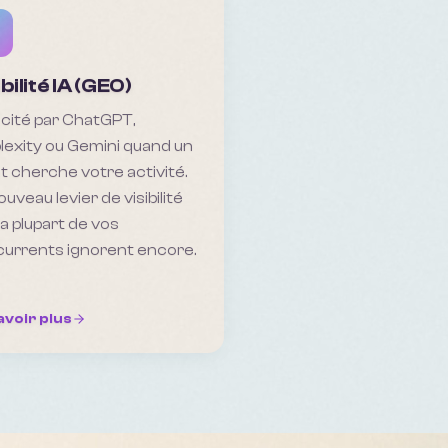
ibilité IA (GEO)
 cité par ChatGPT,
lexity ou Gemini quand un
nt cherche votre activité.
ouveau levier de visibilité
la plupart de vos
urrents ignorent encore.
avoir plus