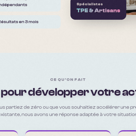
Spécialistes
indépendants
TPE & Artisans
Résultats en 3 mois
CE QU'ON FAIT
 pour développer votre act
us partiez de zéro ou que vous souhaitiez accélérer une p
xistante, nous avons une réponse adaptée à votre situatio