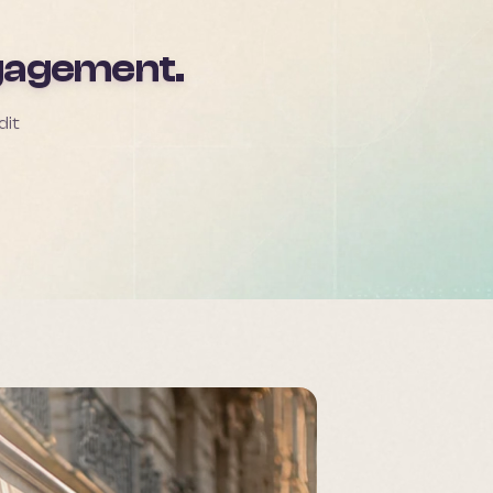
ngagement.
dit