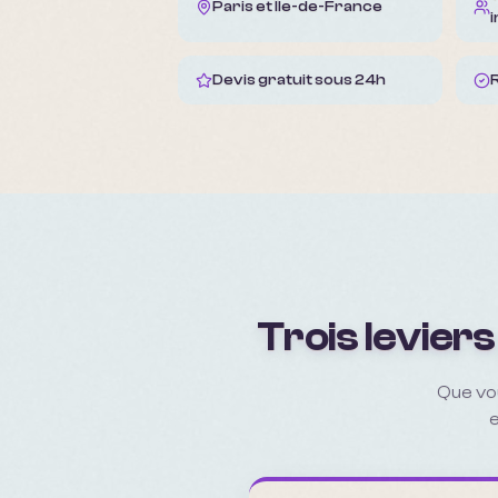
Paris et Île-de-France
Devis gratuit sous 24h
Trois leviers
Que vo
e