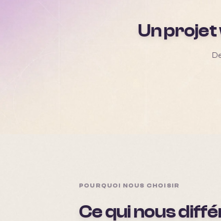
Un projet
De
POURQUOI NOUS CHOISIR
Ce qui nous diff