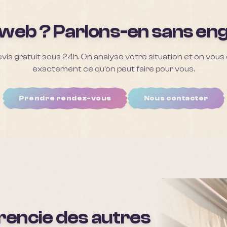
 web ? Parlons-en sans e
vis gratuit sous 24h. On analyse votre situation et on vous 
exactement ce qu'on peut faire pour vous.
Prendre rendez-vous
Nous contacter
érencie des autres