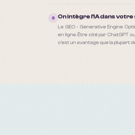
On intègre l'IA dans votr
3
Le GEO - Generative Engine Optimiz
en ligne. Être cité par ChatGPT ou
c'est un avantage que la plupart 