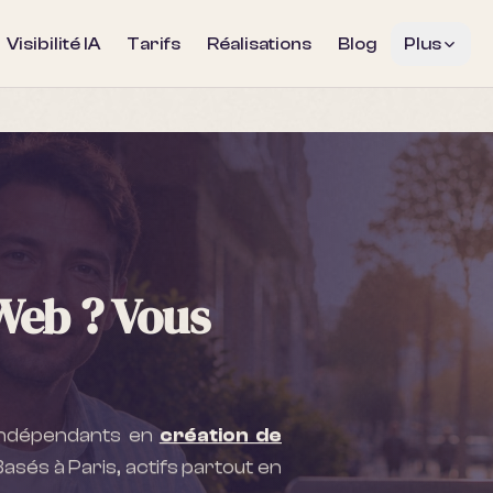
Visibilité IA
Tarifs
Réalisations
Blog
Plus
Web ? Vous
 indépendants en
création de
 Basés à Paris, actifs partout en