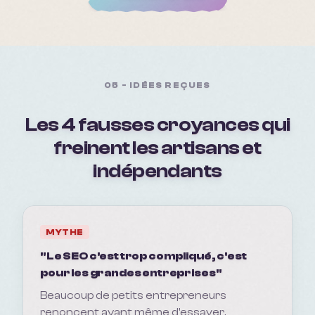
05 - IDÉES REÇUES
Les 4 fausses croyances qui
freinent les artisans et
indépendants
MYTHE
"Le SEO c'est trop compliqué, c'est
pour les grandes entreprises"
Beaucoup de petits entrepreneurs
renoncent avant même d'essayer,