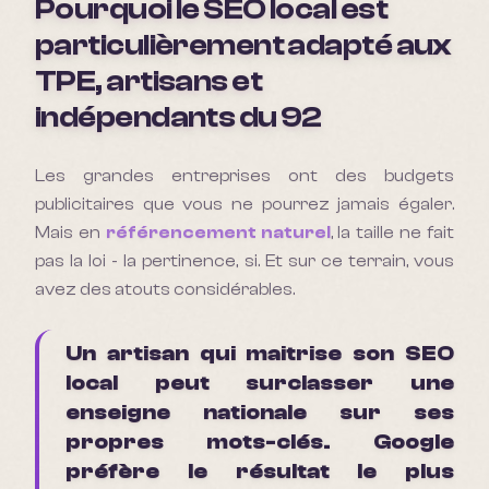
Pourquoi le SEO local est
particulièrement adapté aux
TPE, artisans et
indépendants du 92
Les grandes entreprises ont des budgets
publicitaires que vous ne pourrez jamais égaler.
Mais en
référencement naturel
, la taille ne fait
pas la loi - la pertinence, si. Et sur ce terrain, vous
avez des atouts considérables.
Un artisan qui maitrise son SEO
local peut surclasser une
enseigne nationale sur ses
propres mots-clés. Google
préfère le résultat le plus