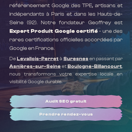
référencement Google des TPE, artisans et
indépendants à Paris et dans les Hauts-de-
Seine (92). Notre fondateur Geoffrey est
Expert Produit Google certifié
- une des
rares certifications officielles accordées par
Google en France.
De
Levallois-Perret
à
Suresnes
en passant par
Asnières-sur-Seine
et
Boulogne-Billancourt
,
nous transformons votre expertise locale en
visibilité Google durable.
Audit SEO gratuit
Prendre rendez-vous