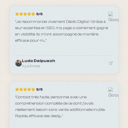
5
/5
"
Je recommande vivement Déclic Digital ! Grâce à
leur expertise en SEO, ma page a clairement gagné
en visibilité. Ils m’ont accompagné de manière
efficace pour m...
"
Ludo Delpuech
il y a 3 mois
5
/5
"
Contact très facile, personnel avec une
compréhension complète de ce dont j'avais
réellement besoin sans vente additionnelle inutile.
Rapide, efficace des desig...
"