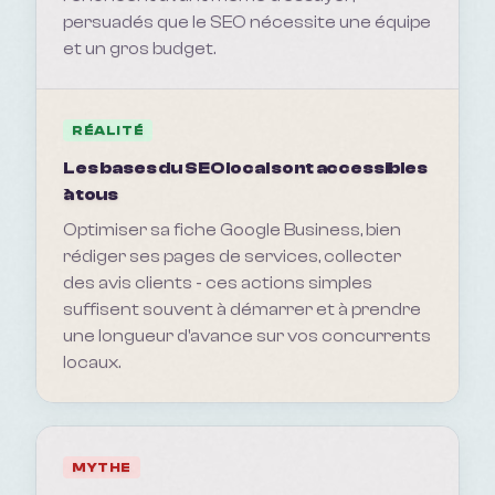
persuadés que le SEO nécessite une équipe
et un gros budget.
RÉALITÉ
Les bases du SEO local sont accessibles
à tous
Optimiser sa fiche Google Business, bien
rédiger ses pages de services, collecter
des avis clients - ces actions simples
suffisent souvent à démarrer et à prendre
une longueur d'avance sur vos concurrents
locaux.
MYTHE