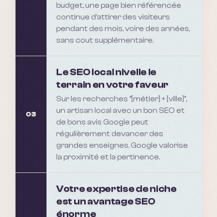
budget, une page bien référencée
continue d'attirer des visiteurs
pendant des mois, voire des années,
sans cout supplémentaire.
Le SEO local nivelle le
terrain en votre faveur
Sur les recherches "[métier] + [ville]",
un artisan local avec un bon SEO et
03
de bons avis Google peut
régulièrement devancer des
grandes enseignes. Google valorise
la proximité et la pertinence.
Votre expertise de niche
est un avantage SEO
énorme