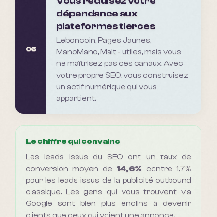
Vous réduisez votre
dépendance aux
plateformes tierces
Leboncoin, Pages Jaunes,
06
ManoMano, Malt - utiles, mais vous
ne maîtrisez pas ces canaux. Avec
votre propre SEO, vous construisez
un actif numérique qui vous
appartient.
Le chiffre qui convainc
Les leads issus du SEO ont un taux de
conversion moyen de
14,6%
contre 1,7%
pour les leads issus de la publicité outbound
classique. Les gens qui vous trouvent via
Google sont bien plus enclins à devenir
clients que ceux qui voient une annonce.