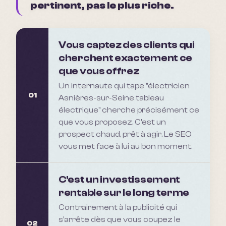
pertinent, pas le plus riche.
Vous captez des clients qui
cherchent exactement ce
que vous offrez
Un internaute qui tape "électricien
01
Asnières-sur-Seine tableau
électrique" cherche précisément ce
que vous proposez. C'est un
prospect chaud, prêt à agir. Le SEO
vous met face à lui au bon moment.
C'est un investissement
rentable sur le long terme
Contrairement à la publicité qui
s'arrête dès que vous coupez le
02