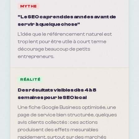
MYTHE
"Le SEO ca prend des années avant de
servir à quelque chose"
L'idée que le référencement naturel est
trop lent pour être utile à court terme
décourage beaucoup de petits
entrepreneurs.
RÉALITÉ
Des résultats visibles dès 4 à 8
semaines pour le SEO local
Une fiche Google Business optimisée, une
page de service bien structurée, quelques
avis clients collectés : ces actions
produisent des effets mesurables
rapidement, surtout sur des marchés