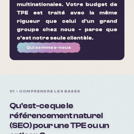
multinationales. Votre budget de
TPE est traité avec la même
rigueur que celui d'un grand
groupe chez nous - parce que
c'est notre seule clientèle.
Qui sommes-nous
01 - COMPRENDRE LES BASES
Qu'est-ce que le
référencement naturel
(SEO) pour une TPE ou un