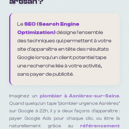
artisan ?
Le
SEO (Search Engine
Optimization)
désigne l'ensemble
des techniques qui permettent à votre
site d'apparaître en tête des résultats
Google lorsqu'un client potentiel tape
une recherche liée à votre activité,
sans payer de publicité.
Imaginez un
plombier à Asnières-sur-Seine
.
Quand quelqu'un tape "plombier urgence Asnières"
sur Google à 22h, il y a deux façons d'apparaître :
payer Google Ads pour chaque clic, ou être là
naturellement grâce au
référencement