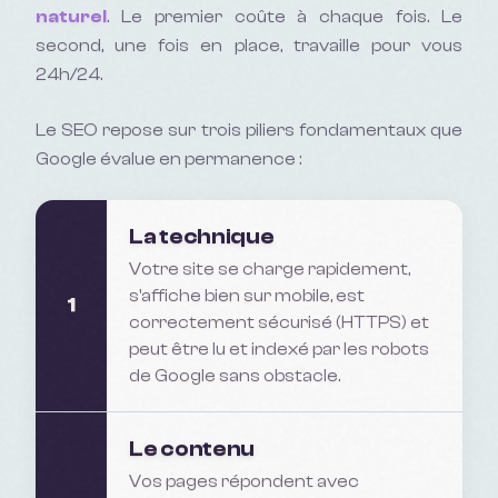
naturel
. Le premier coûte à chaque fois. Le
second, une fois en place, travaille pour vous
24h/24.
Le SEO repose sur trois piliers fondamentaux que
Google évalue en permanence :
La technique
Votre site se charge rapidement,
s'affiche bien sur mobile, est
1
correctement sécurisé (HTTPS) et
peut être lu et indexé par les robots
de Google sans obstacle.
Le contenu
Vos pages répondent avec