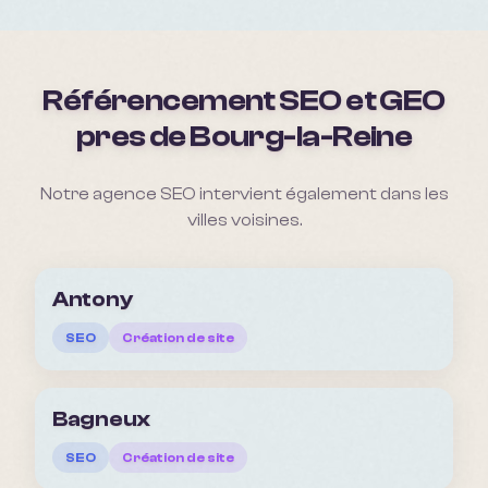
Référencement SEO et GEO
pres de
Bourg-la-Reine
Notre agence SEO intervient également dans les
villes voisines.
Antony
SEO
Création de site
Bagneux
SEO
Création de site