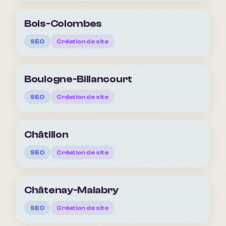
Bois-Colombes
SEO
Création de site
Boulogne-Billancourt
SEO
Création de site
Châtillon
SEO
Création de site
Châtenay-Malabry
SEO
Création de site