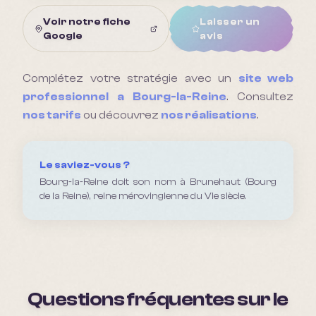
Voir notre fiche
Laisser un
Google
avis
Complétez votre stratégie avec un
site web
professionnel a
Bourg-la-Reine
. Consultez
nos tarifs
ou découvrez
nos réalisations
.
Le saviez-vous ?
Bourg-la-Reine doit son nom à Brunehaut (Bourg
de la Reine), reine mérovingienne du VIe siècle.
Questions fréquentes sur le