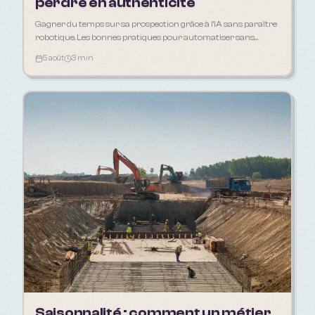
perdre en authenticité
Gagner du temps sur sa prospection grâce à l'IA sans paraître
robotique. Les bonnes pratiques pour automatiser sans
déshumaniser sa relation client.
5 août
3 min
Saisonnalité : comment un métier