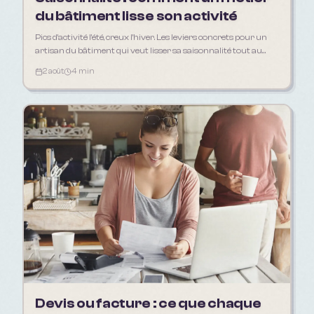
du bâtiment lisse son activité
Pics d'activité l'été, creux l'hiver. Les leviers concrets pour un
artisan du bâtiment qui veut lisser sa saisonnalité tout au
long de l'année.
2 août
4 min
Devis ou facture : ce que chaque