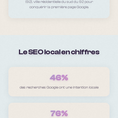
(92), ville résidentielle du sud du 92
pour
conquérir la première page Google.
Le SEO local en chiffres
46%
des recherches Google ont une intention locale
76%