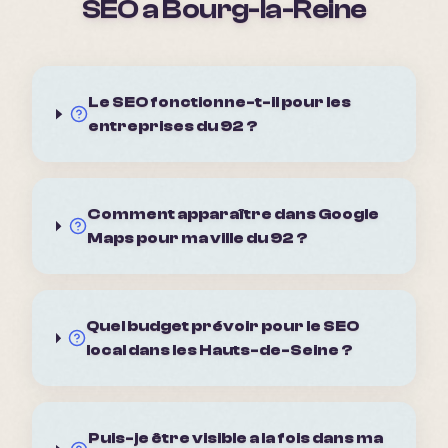
SEO a
Bourg-la-Reine
Le SEO fonctionne-t-il pour les
entreprises du 92 ?
Comment apparaître dans Google
Maps pour ma ville du 92 ?
Quel budget prévoir pour le SEO
local dans les Hauts-de-Seine ?
Puis-je être visible a la fois dans ma