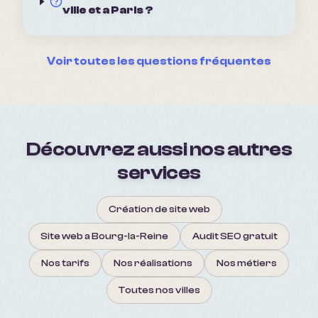
ville et a Paris ?
Voir toutes les questions fréquentes
Découvrez aussi nos autres
services
Création de site web
Site web a Bourg-la-Reine
Audit SEO gratuit
Nos tarifs
Nos réalisations
Nos métiers
Toutes nos villes