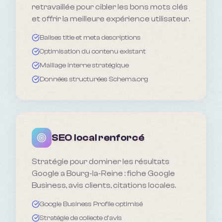
retravaillée pour cibler les bons mots clés
et offrir la meilleure expérience utilisateur.
Balises title et meta descriptions
Optimisation du contenu existant
Maillage interne stratégique
Données structurées Schema.org
SEO local renforcé
Stratégie pour dominer les résultats
Google a Bourg-la-Reine : fiche Google
Business, avis clients, citations locales.
Google Business Profile optimisé
Stratégie de collecte d'avis