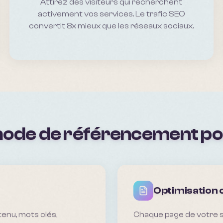
Attirez des visiteurs qui recherchent
activement vos services. Le trafic SEO
convertit 8x mieux que les réseaux sociaux.
hode de référencement p
Optimisation
tenu, mots clés,
Chaque page de votre si