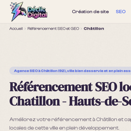
Création de site
SEO
Accueil
Référencement SEO et GEO
Châtillon
Agence SEO
à Châtillon (92), ville bien desservie et en plein es
Référencement SEO lo
Chatillon - Hauts-de-S
Améliorez votre référencement à Châtillon et c
locales de cette ville en plein développement.