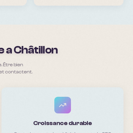
e a
Châtillon
. Être bien
 et contactent.
Croissance durable