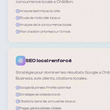
concurrence locale a Châtillon.
Analyse technique du site
Étude de mots clés locaux
Analyse de la concurrence locale
Plan d'action priorisé sur 3 mois
SEO local renforcé
Stratégie pour dominer les résultats Google a Châti
Business, avis clients, citations locales.
Google Business Profile optimisé
Stratégie de collecte d'avis
Citations dans les annuaires locaux
Pages géolocalisées ciblées