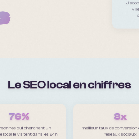
J'acc
vil
s
Le SEO local en chiffres
76%
8x
rsonnes qui cherchent un
meilleur taux de conversion
local le visitent dans les 24h
réseaux sociaux