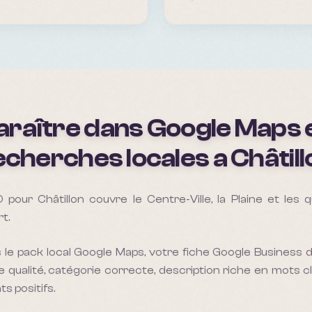
raître dans Google Maps e
echerches locales a
Châtill
pour Châtillon couvre le Centre-Ville, la Plaine et les 
t.
 le pack local Google Maps, votre fiche Google Business 
 qualité, catégorie correcte, description riche en mots cl
ts positifs.