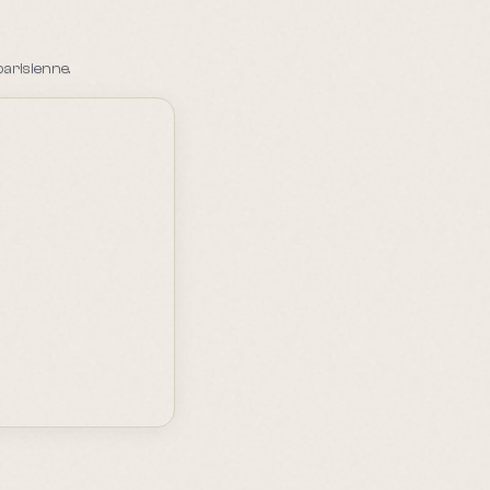
arisienne.