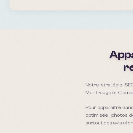
Appa
r
Notre stratégie SEO 
Montrouge et Clamar
Pour apparaître dans
optimisée : photos de
surtout des avis clien