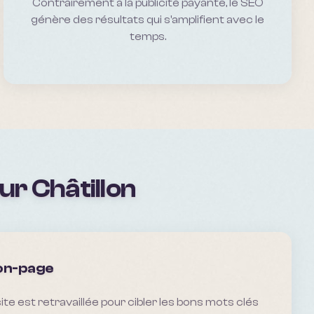
Contrairement a la publicité payante, le SEO
génère des résultats qui s'amplifient avec le
temps.
our
Châtillon
 on-page
te est retravaillée pour cibler les bons mots clés