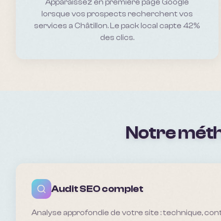
Apparaissez en première page Google
lorsque vos prospects recherchent vos
services a Châtillon. Le pack local capte 42%
des clics.
Notre mét
Audit SEO complet
Analyse approfondie de votre site : technique, con