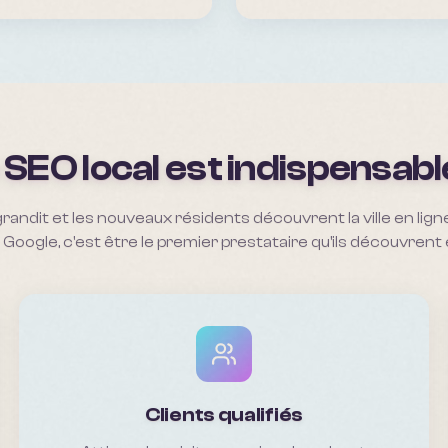
 SEO local est indispensabl
grandit et les nouveaux résidents découvrent la ville en ligne
 Google, c'est être le premier prestataire qu'ils découvrent
Clients qualifiés