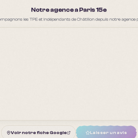
Notre agence a Paris 15e
mpagnons les TPE et indépendants de Châtillon depuis notre agence p
Voir notre fiche Google
Laisser un avis