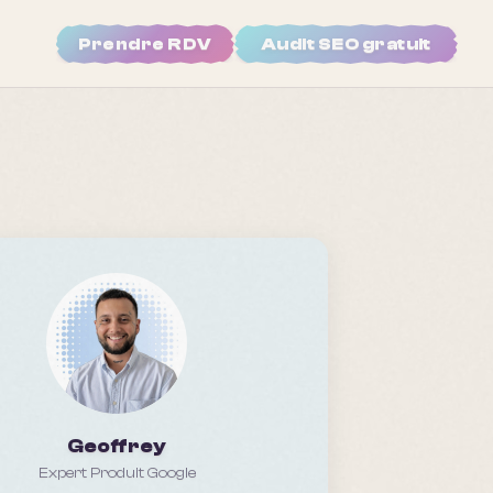
Prendre RDV
Audit SEO gratuit
Geoffrey
Expert Produit Google