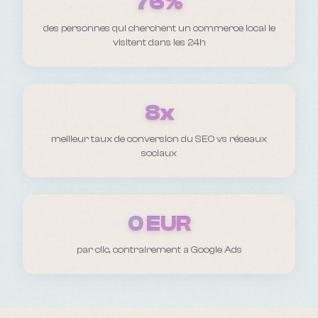
76%
des personnes qui cherchent un commerce local le
visitent dans les 24h
8x
meilleur taux de conversion du SEO vs réseaux
sociaux
0 EUR
par clic, contrairement a Google Ads