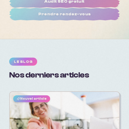
Audit SEO gratuit
Prendre rendez-vous
LE BLOG
Nos derniers articles
Nouvel article