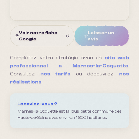
Voir notre fiche
Laisser un
Google
avis
Complétez votre stratégie avec un
site web
professionnel a
Marnes-la-Coquette
.
Consultez
nos tarifs
ou découvrez
nos
réalisations
.
Le saviez-vous ?
Marnes-la-Coquette est la plus petite commune des
Hauts-de-Seine avec environ 1 800 habitants.