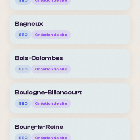
SEO
Création de site
Bagneux
SEO
Création de site
Bois-Colombes
SEO
Création de site
Boulogne-Billancourt
SEO
Création de site
Bourg-la-Reine
SEO
Création de site