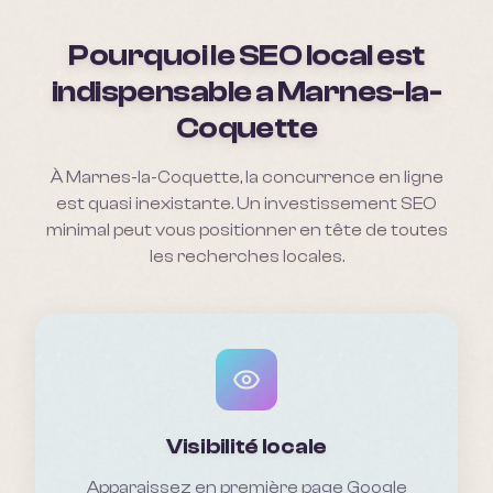
Pourquoi le SEO local est
indispensable a
Marnes-la-
Coquette
À Marnes-la-Coquette, la concurrence en ligne
est quasi inexistante. Un investissement SEO
minimal peut vous positionner en tête de toutes
les recherches locales.
Visibilité locale
Apparaissez en première page Google