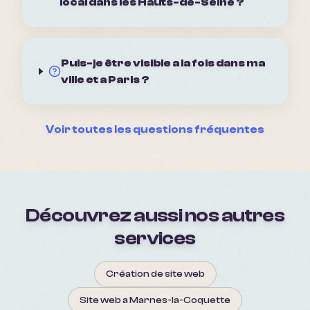
local dans les Hauts-de-Seine ?
Puis-je être visible a la fois dans ma
ville et a Paris ?
Voir toutes les questions fréquentes
Découvrez aussi nos autres
services
Création de site web
Site web a Marnes-la-Coquette