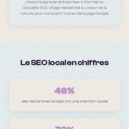
J'accompagne les entreprises
à Marnes-la-
Coquette (92), village résidentiel au coeur de la
nature
pour conquérir la première page Google.
Le SEO local en chiffres
46%
des recherches Google ont une intention locale