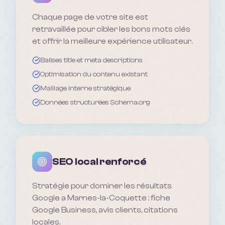
Chaque page de votre site est
retravaillée pour cibler les bons mots clés
et offrir la meilleure expérience utilisateur.
Balises title et meta descriptions
Optimisation du contenu existant
Maillage interne stratégique
Données structurées Schema.org
SEO local renforcé
Stratégie pour dominer les résultats
Google a Marnes-la-Coquette : fiche
Google Business, avis clients, citations
locales.