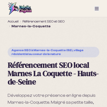
Accueil
Référencement SEO et GEO
Marnes-la-Coquette
Agence SEO
à Marnes-la-Coquette (92), village
résidentiel au coeur de la nature
Référencement SEO local
Marnes La Coquette - Hauts-
de-Seine
Développez votre présence en ligne depuis
Marnes-la-Coquette. Malgré sa petite taille,