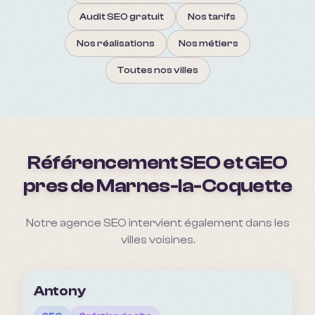
Audit SEO gratuit
Nos tarifs
Nos réalisations
Nos métiers
Toutes nos villes
Référencement SEO et GEO
pres de
Marnes-la-Coquette
Notre agence SEO intervient également dans les
villes voisines.
Antony