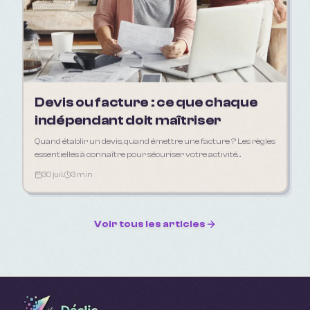
Devis ou facture : ce que chaque
indépendant doit maîtriser
Quand établir un devis, quand émettre une facture ? Les règles
essentielles à connaître pour sécuriser votre activité
d'indépendant en 2026.
30 juil.
3 min
Voir tous les articles