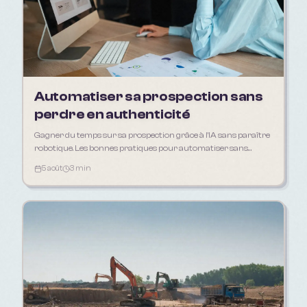
Automatiser sa prospection sans
perdre en authenticité
Gagner du temps sur sa prospection grâce à l'IA sans paraître
robotique. Les bonnes pratiques pour automatiser sans
déshumaniser sa relation client.
5 août
3 min