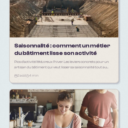
Saisonnalité : comment un métier
du bâtiment lisse son activité
Pics d'activité l'été, creux l'hiver. Les leviers concrets pour un
artisan du bâtiment qui veut lisser sa saisonnalité tout au
long de l'année.
2 août
4 min