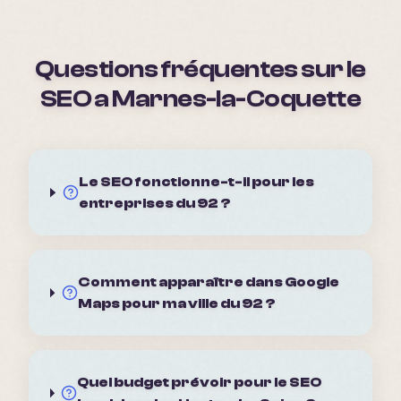
Questions fréquentes sur le
SEO a
Marnes-la-Coquette
Le SEO fonctionne-t-il pour les
entreprises du 92 ?
Comment apparaître dans Google
Maps pour ma ville du 92 ?
Quel budget prévoir pour le SEO