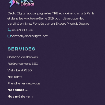
Déclic Digital accompagne les TPE et indépendants à Paris
et dans les Hauts-de-Seine (92) pour développer leur
visibilité en ligne. Fondée par un Expert Produit Google.
06.02.22.89.39
contact@declicdigital.net
SERVICES
Création de site web
Référencement SEO
Visibilité IA (GEO)
Nos tarifs
Prendre rendez-vous
Nos villes →
Nos métiers →