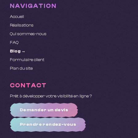
NAVIGATION
Accueil
Réalisations
Qui sommes-nous
FAQ
Blog →
Formulaire client
Plan du site
CONTACT
Prêt à développer votre visibilité en ligne ?
Demander un devis
Prendre rendez-vous