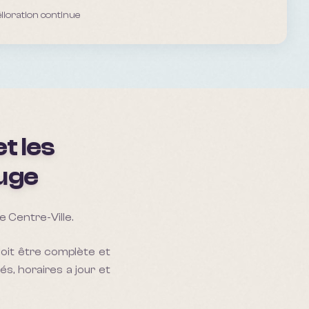
ioration continue
t les
uge
 Centre-Ville.
doit être complète et
és, horaires a jour et