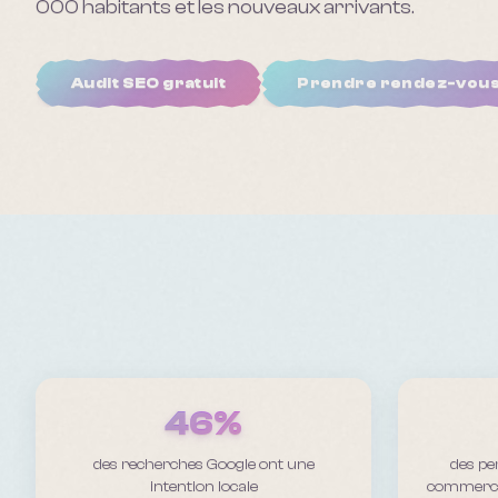
000 habitants et les nouveaux arrivants.
Audit SEO gratuit
Prendre rendez-vou
46%
des recherches Google ont une
des pe
intention locale
commerce 