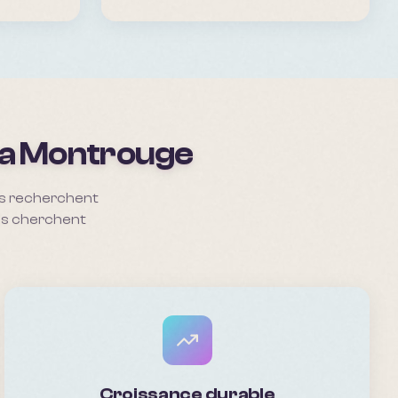
 a
Montrouge
ts recherchent
ils cherchent
Croissance durable