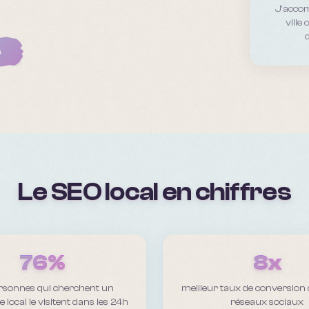
J'accom
ville
s
Le SEO local en chiffres
76%
8x
rsonnes qui cherchent un
meilleur taux de conversion
local le visitent dans les 24h
réseaux sociaux