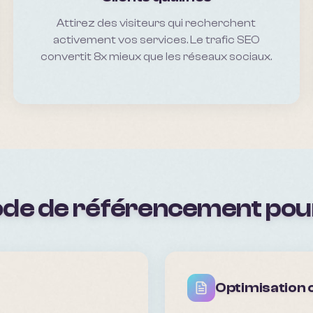
Attirez des visiteurs qui recherchent
activement vos services. Le trafic SEO
convertit 8x mieux que les réseaux sociaux.
de de référencement po
Optimisation