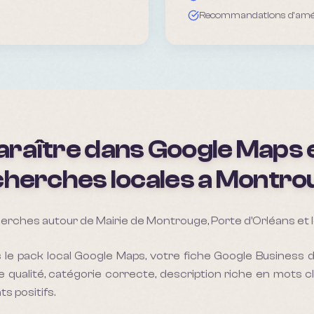
Recommandations d'amél
raître dans Google Maps e
herches locales a
Montro
erches autour de Mairie de Montrouge, Porte d'Orléans et le
 le pack local Google Maps, votre fiche Google Business 
 qualité, catégorie correcte, description riche en mots cl
ts positifs.