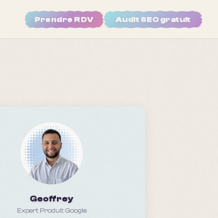
Prendre RDV
Audit SEO gratuit
Geoffrey
Expert Produit Google