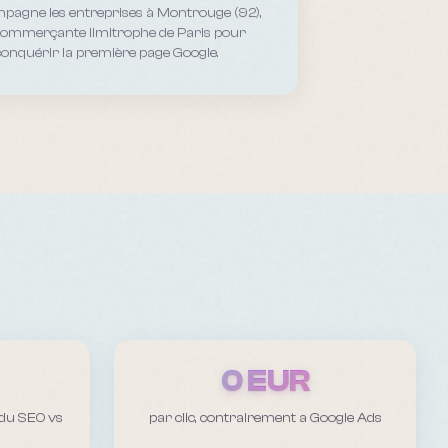
pagne les entreprises
à Montrouge (92),
 commerçante limitrophe de Paris
pour
conquérir la première page Google.
0 EUR
 du SEO vs
par clic, contrairement a Google Ads