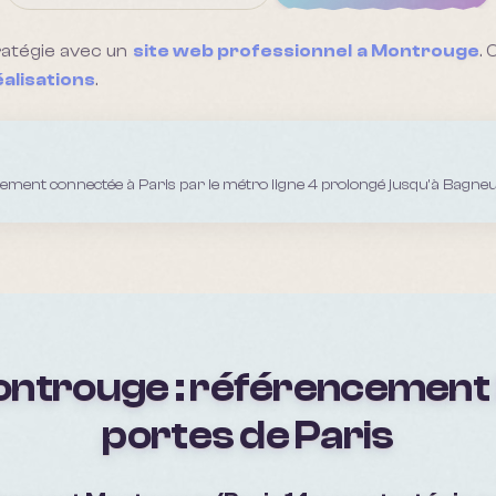
ratégie avec un
site web professionnel a
Montrouge
.
éalisations
.
ement connectée à Paris par le métro ligne 4 prolongé jusqu'à Bagneu
ntrouge : référencement 
portes de Paris