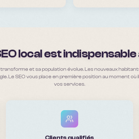
SEO local est indispensable
transforme et sa population évolue. Les nouveaux habitan
gle. Le SEO vous place en première position au moment où 
vos services.
Clients qualifiés