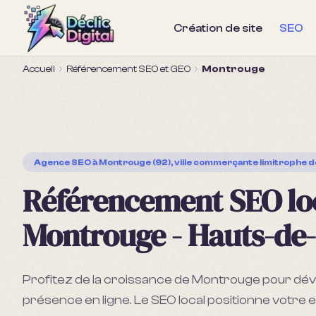
Création de site
SEO
Accueil
Référencement SEO et GEO
Montrouge
Agence SEO
à Montrouge (92), ville commerçante limitrophe d
Référencement SEO lo
Montrouge - Hauts-de
Profitez de la croissance de Montrouge pour dé
présence en ligne. Le SEO local positionne votre 