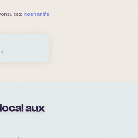
 Consultez
nos tarifs
x.
local aux