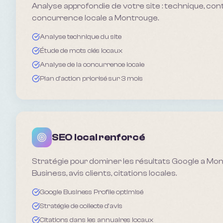
Analyse approfondie de votre site : technique, con
concurrence locale a Montrouge.
Analyse technique du site
Étude de mots clés locaux
Analyse de la concurrence locale
Plan d'action priorisé sur 3 mois
SEO local renforcé
Stratégie pour dominer les résultats Google a Mon
Business, avis clients, citations locales.
Google Business Profile optimisé
Stratégie de collecte d'avis
Citations dans les annuaires locaux