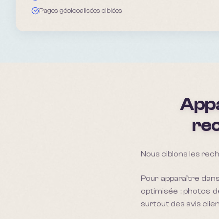
Pages géolocalisées ciblées
Appa
rec
Nous ciblons les rech
Pour apparaître dans
optimisée : photos de
surtout des avis clien