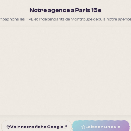
Notre agence a Paris 15e
pagnons les TPE et indépendants de Montrouge depuis notre agence 
Voir notre fiche Google
Laisser un avis