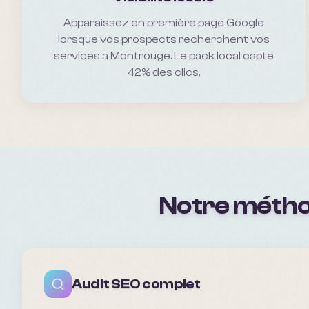
Apparaissez en première page Google
lorsque vos prospects recherchent vos
services a Montrouge. Le pack local capte
42% des clics.
Notre métho
Audit SEO complet