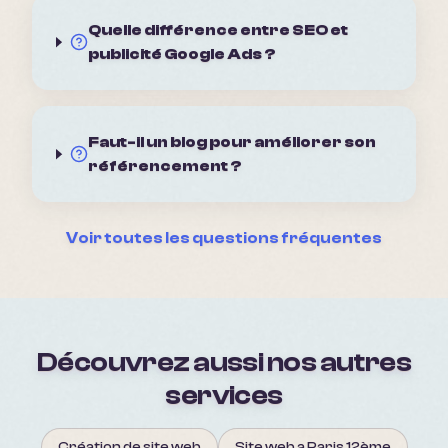
Quelle différence entre SEO et
publicité Google Ads ?
Faut-il un blog pour améliorer son
référencement ?
Voir toutes les questions fréquentes
Découvrez aussi nos autres
services
Création de site web
Site web a Paris 12ème