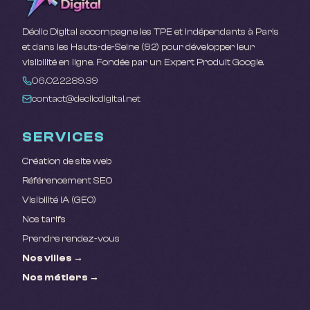
Déclic Digital accompagne les TPE et indépendants à Paris
et dans les Hauts-de-Seine (92) pour développer leur
visibilité en ligne. Fondée par un Expert Produit Google.
06.02.22.89.39
contact@declicdigital.net
SERVICES
Création de site web
Référencement SEO
Visibilité IA (GEO)
Nos tarifs
Prendre rendez-vous
Nos villes →
Nos métiers →