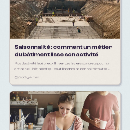
Saisonnalité : comment un métier
du bâtiment lisse son activité
Pics d'activité l'été, creux l'hiver. Les leviers concrets pour un
artisan du bâtiment qui veut lisser sa saisonnalité tout au
long de l'année.
2 août
4 min