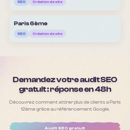
SEO
Création de site
Paris 6ème
SEO
Création de site
Demandez votre audit SEO
gratuit : réponse en 48h
Découvrez comment attirer plus de clients a
Paris
12ème
grâce au référencement Google.
Audit SEO gratuit