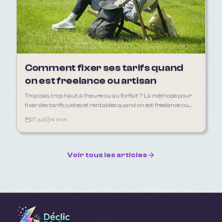
Comment fixer ses tarifs quand
on est freelance ou artisan
Trop bas, trop haut, à l'heure ou au forfait ? La méthode pour
fixer des tarifs justes et rentables quand on est freelance ou
artisan.
27 juil.
4 min
Voir tous les articles