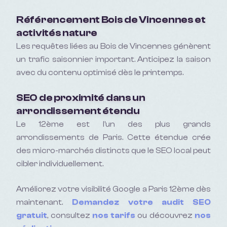
Référencement Bois de Vincennes et
activités nature
Les requêtes liées au Bois de Vincennes génèrent
un trafic saisonnier important. Anticipez la saison
avec du contenu optimisé dès le printemps.
SEO de proximité dans un
arrondissement étendu
Le 12ème est l'un des plus grands
arrondissements de Paris. Cette étendue crée
des micro-marchés distincts que le SEO local peut
cibler individuellement.
Améliorez votre visibilité Google a
Paris 12ème
dès
maintenant.
Demandez votre audit SEO
gratuit
, consultez
nos tarifs
ou découvrez
nos