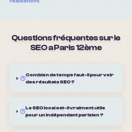
réalisations
.
Questions fréquentes sur le
SEO a
Paris 12ème
Combien de temps faut-il pour voir
des résultats SEO ?
Le SEO local est-il vraiment utile
pour un indépendant parisien ?