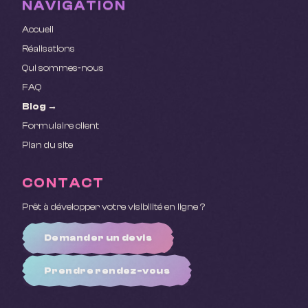
NAVIGATION
Accueil
Réalisations
Qui sommes-nous
FAQ
Blog →
Formulaire client
Plan du site
CONTACT
Prêt à développer votre visibilité en ligne ?
Demander un devis
Prendre rendez-vous