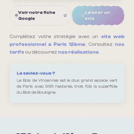
Voir notre fiche
Laisser un
Google
avis
Complétez votre stratégie avec un
site web
professionnel a
Paris 12ème
. Consultez
nos
tarifs
ou découvrez
nos réalisations
.
Le saviez-vous ?
Le Bois de Vincennes est le plus grand espace vert
de Paris avec 995 hectares, trois fois la superficie
du Bois de Boulogne.