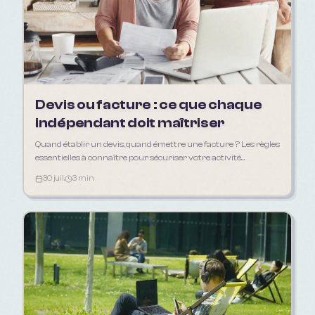
Devis ou facture : ce que chaque
indépendant doit maîtriser
Quand établir un devis, quand émettre une facture ? Les règles
essentielles à connaître pour sécuriser votre activité
d'indépendant en 2026.
30 juil.
3 min