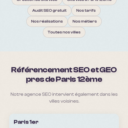
Audit SEO gratuit
Nos tarifs
Nos réalisations
Nos métiers
Toutes nos villes
Référencement SEO et GEO
pres de
Paris 12ème
Notre agence SEO intervient également dans les
villes voisines.
Paris 1er