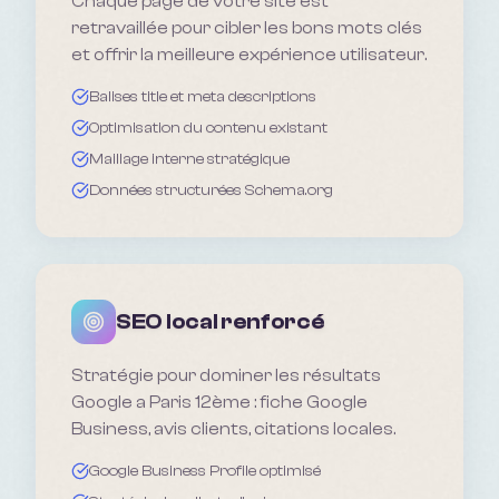
Chaque page de votre site est
retravaillée pour cibler les bons mots clés
et offrir la meilleure expérience utilisateur.
Balises title et meta descriptions
Optimisation du contenu existant
Maillage interne stratégique
Données structurées Schema.org
SEO local renforcé
Stratégie pour dominer les résultats
Google a Paris 12ème : fiche Google
Business, avis clients, citations locales.
Google Business Profile optimisé