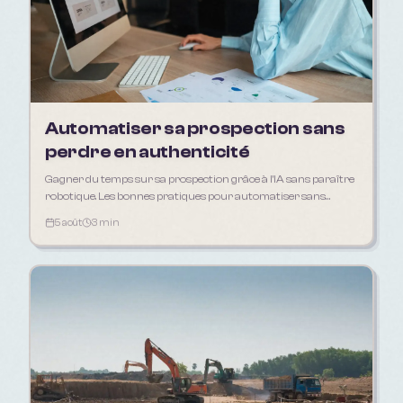
Automatiser sa prospection sans
perdre en authenticité
Gagner du temps sur sa prospection grâce à l'IA sans paraître
robotique. Les bonnes pratiques pour automatiser sans
déshumaniser sa relation client.
5 août
3 min