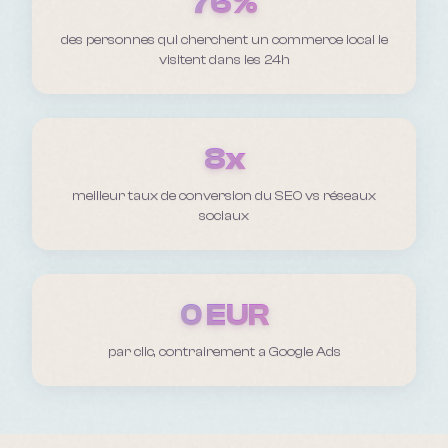
76%
des personnes qui cherchent un commerce local le
visitent dans les 24h
8x
meilleur taux de conversion du SEO vs réseaux
sociaux
0 EUR
par clic, contrairement a Google Ads