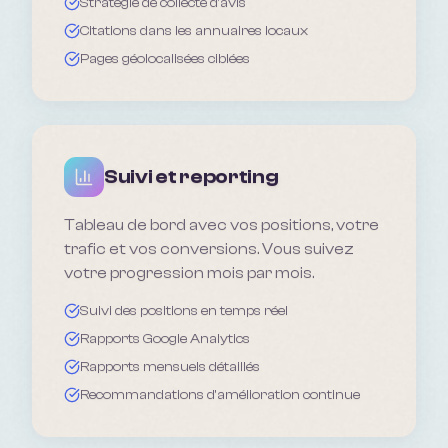
Stratégie de collecte d'avis
Citations dans les annuaires locaux
Pages géolocalisées ciblées
Suivi et reporting
Tableau de bord avec vos positions, votre
trafic et vos conversions. Vous suivez
votre progression mois par mois.
Suivi des positions en temps réel
Rapports Google Analytics
Rapports mensuels détaillés
Recommandations d'amélioration continue