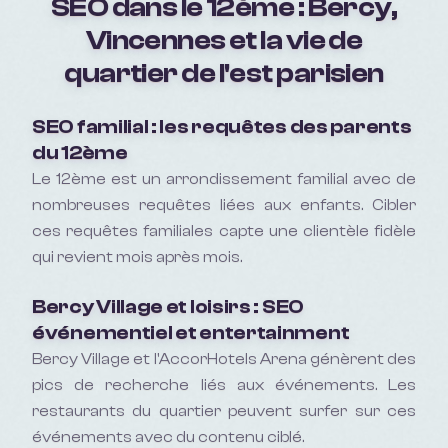
SEO dans le 12ème : Bercy,
Vincennes et la vie de
quartier de l'est parisien
SEO familial : les requêtes des parents
du 12ème
Le 12ème est un arrondissement familial avec de
nombreuses requêtes liées aux enfants. Cibler
ces requêtes familiales capte une clientèle fidèle
qui revient mois après mois.
Bercy Village et loisirs : SEO
événementiel et entertainment
Bercy Village et l'AccorHotels Arena génèrent des
pics de recherche liés aux événements. Les
restaurants du quartier peuvent surfer sur ces
événements avec du contenu ciblé.