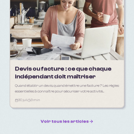
Devis ou facture : ce que chaque
indépendant doit maîtriser
Quand établir un devis, quand émettre une facture ? Les règles
essentielles à connaître pour sécuriser votre activité
d'indépendant en 2026.
30 juil.
3 min
Voir tous les articles