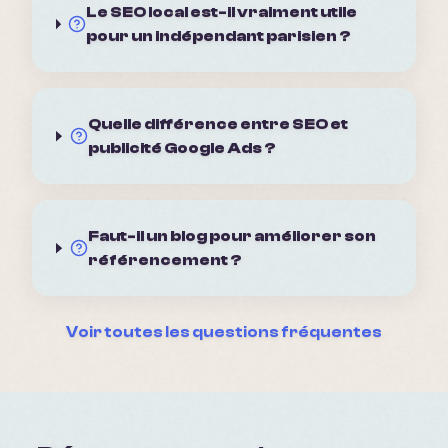
Le SEO local est-il vraiment utile
pour un indépendant parisien ?
Quelle différence entre SEO et
publicité Google Ads ?
Faut-il un blog pour améliorer son
référencement ?
Voir toutes les questions fréquentes