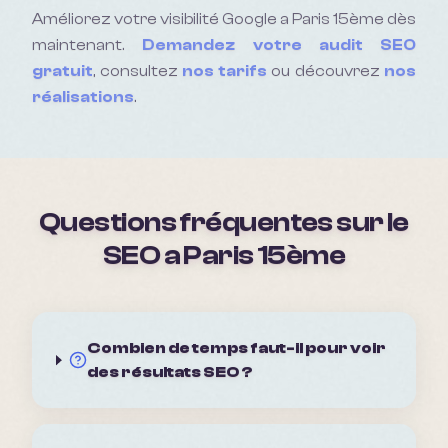
Améliorez votre visibilité Google a
Paris 15ème
dès
maintenant.
Demandez votre audit SEO
gratuit
, consultez
nos tarifs
ou découvrez
nos
réalisations
.
Questions fréquentes sur le
SEO a
Paris 15ème
Combien de temps faut-il pour voir
des résultats SEO ?