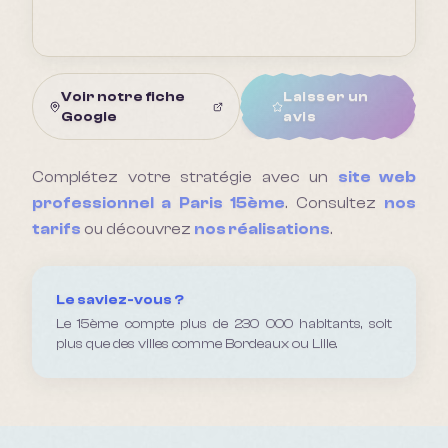
Voir notre fiche
Laisser un
Google
avis
Complétez votre stratégie avec un
site web
professionnel a
Paris 15ème
. Consultez
nos
tarifs
ou découvrez
nos réalisations
.
Le saviez-vous ?
Le 15ème compte plus de 230 000 habitants, soit
plus que des villes comme Bordeaux ou Lille.