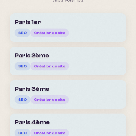
villes voisines.
Paris 1er
SEO
Création de site
Paris 2ème
SEO
Création de site
Paris 3ème
SEO
Création de site
Paris 4ème
SEO
Création de site