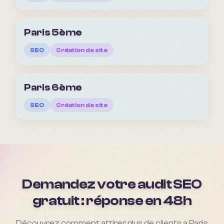
Paris 5ème
SEO
Création de site
Paris 6ème
SEO
Création de site
Demandez votre audit SEO
gratuit : réponse en 48h
Découvrez comment attirer plus de clients a
Paris