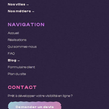
Nos villes →
Nos métiers →
NAVIGATION
Accueil
Réalisations
Qui sommes-nous
FAQ
Blog →
Formulaire client
Plan du site
CONTACT
Prêt à développer votre visibilité en ligne ?
Demander un devis