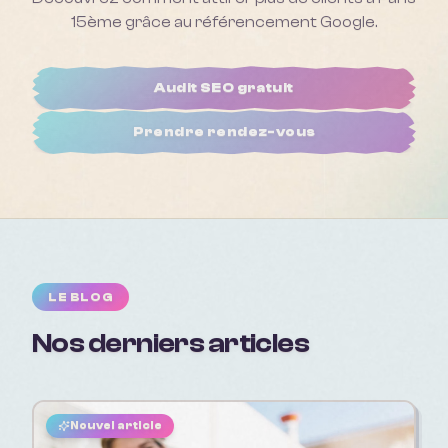
15ème
grâce au référencement Google.
Audit SEO gratuit
Prendre rendez-vous
LE BLOG
Nos derniers articles
Nouvel article