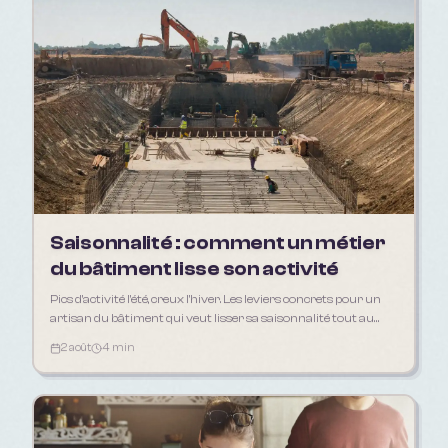
Saisonnalité : comment un métier
du bâtiment lisse son activité
Pics d'activité l'été, creux l'hiver. Les leviers concrets pour un
artisan du bâtiment qui veut lisser sa saisonnalité tout au
long de l'année.
2 août
4 min