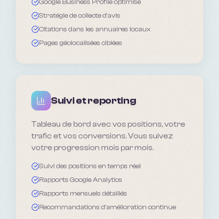
Google Business Profile optimisé
Stratégie de collecte d'avis
Citations dans les annuaires locaux
Pages géolocalisées ciblées
Suivi et reporting
Tableau de bord avec vos positions, votre
trafic et vos conversions. Vous suivez
votre progression mois par mois.
Suivi des positions en temps réel
Rapports Google Analytics
Rapports mensuels détaillés
Recommandations d'amélioration continue