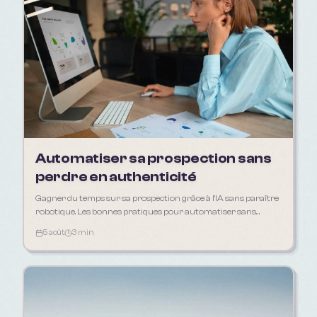
Automatiser sa prospection sans
perdre en authenticité
Gagner du temps sur sa prospection grâce à l'IA sans paraître
robotique. Les bonnes pratiques pour automatiser sans
déshumaniser sa relation client.
5 août
3 min