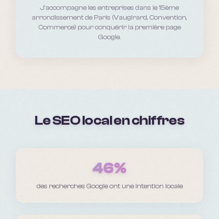
J'accompagne les entreprises
dans le 15ème
arrondissement de Paris (Vaugirard, Convention,
Commerce)
pour conquérir la première page
Google.
Le SEO local en chiffres
46%
des recherches Google ont une intention locale