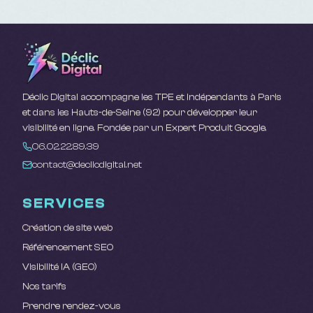
Déclic Digital accompagne les TPE et indépendants à Paris
et dans les Hauts-de-Seine (92) pour développer leur
visibilité en ligne. Fondée par un Expert Produit Google.
06.02.22.89.39
contact@declicdigital.net
SERVICES
Création de site web
Référencement SEO
Visibilité IA (GEO)
Nos tarifs
Prendre rendez-vous