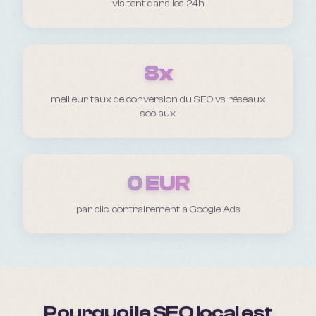
visitent dans les 24h
8x
meilleur taux de conversion du SEO vs réseaux
sociaux
0 EUR
par clic, contrairement a Google Ads
Pourquoi le SEO local est