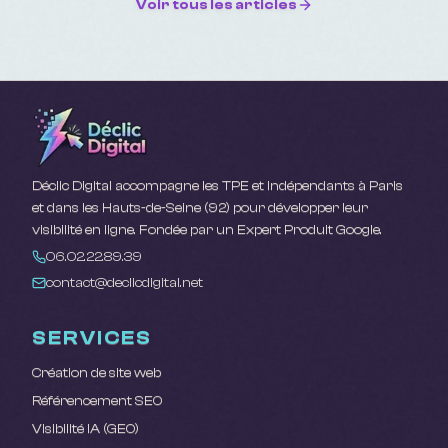
Voir tous les articles
Déclic Digital accompagne les TPE et indépendants à Paris
et dans les Hauts-de-Seine (92) pour développer leur
visibilité en ligne. Fondée par un Expert Produit Google.
06.02.22.89.39
contact@declicdigital.net
SERVICES
Création de site web
Référencement SEO
Visibilité IA (GEO)