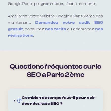
Google Posts programmés aux bons moments.
Améliorez votre visibilité Google a
Paris 2ème
dès
maintenant.
Demandez votre audit SEO
gratuit
, consultez
nos tarifs
ou découvrez
nos
réalisations
.
Questions fréquentes sur le
SEO a
Paris 2ème
Combien de temps faut-il pour voir
des résultats SEO ?