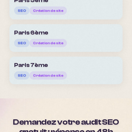
Paris 5ème
SEO
Création de site
Paris 6ème
SEO
Création de site
Paris 7ème
SEO
Création de site
Demandez votre audit SEO
gratuit : réponse en 48h