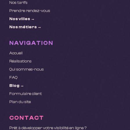
Nos tarifs
Prendre rendez-vous
Nos villes →
Nos métiers →
NAVIGATION
Accueil
Réalisations
Qui sommes-nous
FAQ
Blog →
Formulaire client
Plan du site
CONTACT
Prêt à développer votre visibilité en ligne ?