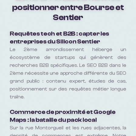
positionner entre Bourse et
Sentier
Requêtes tech et B2B : capter les
entreprises du Silicon Sentier
Le 2ème arrondissement héberge un
écosystème de startups qui génèrent des
recherches B2B spécifiques. Le SEO B2B dans le
2ème nécessite une approche différente du SEO
grand public : contenu expert, études de cas,
positionnement sur des requêtes métier longue
traîne.
Commerce de proximité et Google
Maps : la bataille du pack local
Sur la rue Montorgueil et les rues adjacentes, la
densité de commerces est extrême. Notre