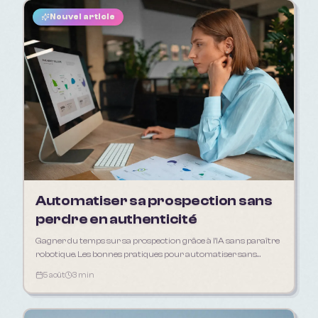
Nouvel article
Automatiser sa prospection sans
perdre en authenticité
Gagner du temps sur sa prospection grâce à l'IA sans paraître
robotique. Les bonnes pratiques pour automatiser sans
déshumaniser sa relation client.
5 août
3 min