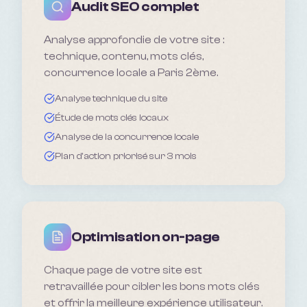
Audit SEO complet
Analyse approfondie de votre site :
technique, contenu, mots clés,
concurrence locale a Paris 2ème.
Analyse technique du site
Étude de mots clés locaux
Analyse de la concurrence locale
Plan d'action priorisé sur 3 mois
Optimisation on-page
Chaque page de votre site est
retravaillée pour cibler les bons mots clés
et offrir la meilleure expérience utilisateur.