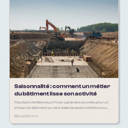
Saisonnalité : comment un métier
du bâtiment lisse son activité
Pics d'activité l'été, creux l'hiver. Les leviers concrets pour un
artisan du bâtiment qui veut lisser sa saisonnalité tout au
long de l'année.
2 août
4 min