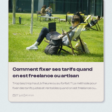
Comment fixer ses tarifs quand
on est freelance ou artisan
Trop bas, trop haut, à l'heure ou au forfait ? La méthode pour
fixer des tarifs justes et rentables quand on est freelance ou
artisan.
27 juil.
4 min