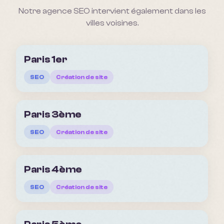
Notre agence SEO intervient également dans les
villes voisines.
Paris 1er
SEO
Création de site
Paris 3ème
SEO
Création de site
Paris 4ème
SEO
Création de site