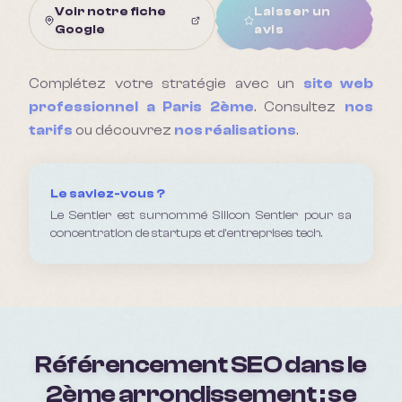
Voir notre fiche
Laisser un
Google
avis
Complétez votre stratégie avec un
site web
professionnel a
Paris 2ème
. Consultez
nos
tarifs
ou découvrez
nos réalisations
.
Le saviez-vous ?
Le Sentier est surnommé Silicon Sentier pour sa
concentration de startups et d'entreprises tech.
Référencement SEO dans le
2ème arrondissement : se