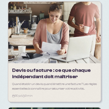
Devis ou facture : ce que chaque
indépendant doit maîtriser
Quand établir un devis, quand émettre une facture ? Les règles
essentielles à connaître pour sécuriser votre activité
d'indépendant en 2026.
30 juil.
3 min