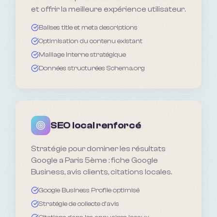
et offrir la meilleure expérience utilisateur.
Balises title et meta descriptions
Optimisation du contenu existant
Maillage interne stratégique
Données structurées Schema.org
SEO local renforcé
Stratégie pour dominer les résultats
Google a Paris 5ème : fiche Google
Business, avis clients, citations locales.
Google Business Profile optimisé
Stratégie de collecte d'avis