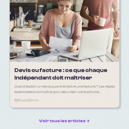
Devis ou facture : ce que chaque
indépendant doit maîtriser
Quand établir un devis, quand émettre une facture ? Les règles
essentielles à connaître pour sécuriser votre activité
d'indépendant en 2026.
30 juil.
3 min
Voir tous les articles