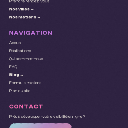
Prendre rendez-vous
Nos villes →
Nos métiers →
NAVIGATION
Accueil
Réalisations
Qui sommes-nous
FAQ
Blog →
Formulaire client
Plan du site
CONTACT
Prêt à développer votre visibilité en ligne ?