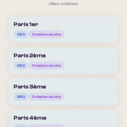
villes voisines.
Paris 1er
SEO
Création de site
Paris 2ème
SEO
Création de site
Paris 3ème
SEO
Création de site
Paris 4ème