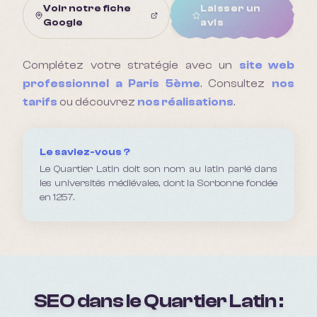
Voir notre fiche
Laisser un
Google
avis
Complétez votre stratégie avec un
site web
professionnel a
Paris 5ème
. Consultez
nos
tarifs
ou découvrez
nos réalisations
.
Le saviez-vous ?
Le Quartier Latin doit son nom au latin parlé dans
les universités médiévales, dont la Sorbonne fondée
en 1257.
SEO dans le Quartier Latin :