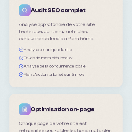
Audit SEO complet
Analyse approfondie de votre site :
technique, contenu, mots clés,
concurrence locale a Paris 5ème.
Analyse technique du site
Étude de mots clés locaux
Analyse de la concurrence locale
Plan d'action priorisé sur 3 mois
Optimisation on-page
Chaque page de votre site est
retravaillée pour cibler les bons mots clés