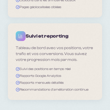
Citations dans les annuaires locaux
Pages géolocalisées ciblées
Suivi et reporting
Tableau de bord avec vos positions, votre
trafic et vos conversions. Vous suivez
votre progression mois par mois.
Suivi des positions en temps réel
Rapports Google Analytics
Rapports mensuels détaillés
Recommandations d'amélioration continue