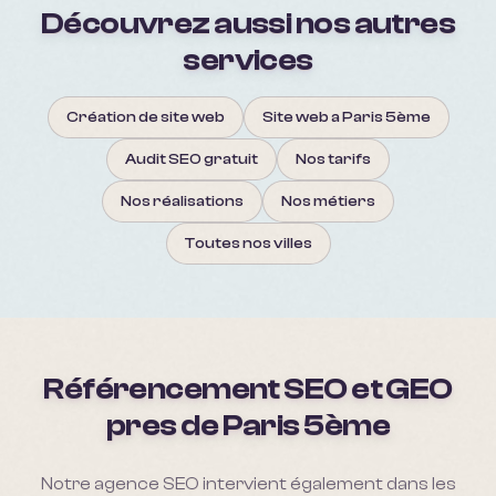
Découvrez aussi nos autres
services
Création de site web
Site web a Paris 5ème
Audit SEO gratuit
Nos tarifs
Nos réalisations
Nos métiers
Toutes nos villes
Référencement SEO et GEO
pres de
Paris 5ème
Notre agence SEO intervient également dans les