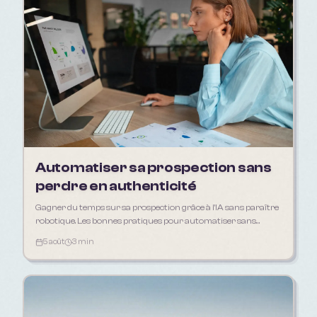
Automatiser sa prospection sans
perdre en authenticité
Gagner du temps sur sa prospection grâce à l'IA sans paraître
robotique. Les bonnes pratiques pour automatiser sans
déshumaniser sa relation client.
5 août
3 min