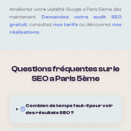
Améliorez votre visibilité Google a
Paris 5ème
dès
maintenant.
Demandez votre audit SEO
gratuit
, consultez
nos tarifs
ou découvrez
nos
réalisations
.
Questions fréquentes sur le
SEO a
Paris 5ème
Combien de temps faut-il pour voir
des résultats SEO ?