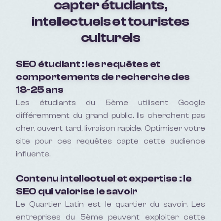
capter étudiants,
intellectuels et touristes
culturels
SEO étudiant : les requêtes et
comportements de recherche des
18-25 ans
Les étudiants du 5ème utilisent Google
différemment du grand public. Ils cherchent pas
cher, ouvert tard, livraison rapide. Optimiser votre
site pour ces requêtes capte cette audience
influente.
Contenu intellectuel et expertise : le
SEO qui valorise le savoir
Le Quartier Latin est le quartier du savoir. Les
entreprises du 5ème peuvent exploiter cette