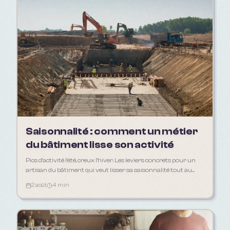
Saisonnalité : comment un métier
du bâtiment lisse son activité
Pics d'activité l'été, creux l'hiver. Les leviers concrets pour un
artisan du bâtiment qui veut lisser sa saisonnalité tout au
long de l'année.
2 août
4 min