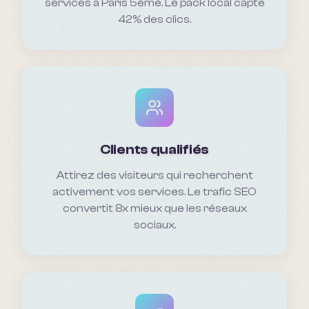
services a Paris 5ème. Le pack local capte
42% des clics.
Clients qualifiés
Attirez des visiteurs qui recherchent
activement vos services. Le trafic SEO
convertit 8x mieux que les réseaux
sociaux.