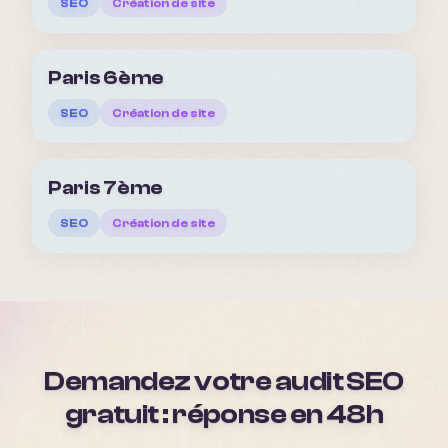
SEO
Création de site
Paris 6ème
SEO
Création de site
Paris 7ème
SEO
Création de site
Demandez votre audit SEO
gratuit : réponse en 48h