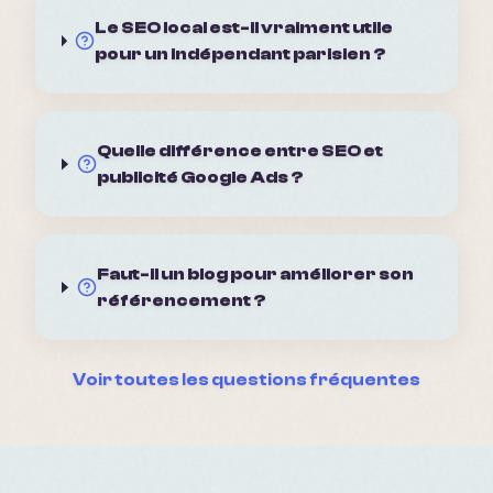
Le SEO local est-il vraiment utile
pour un indépendant parisien ?
Quelle différence entre SEO et
publicité Google Ads ?
Faut-il un blog pour améliorer son
référencement ?
Voir toutes les questions fréquentes