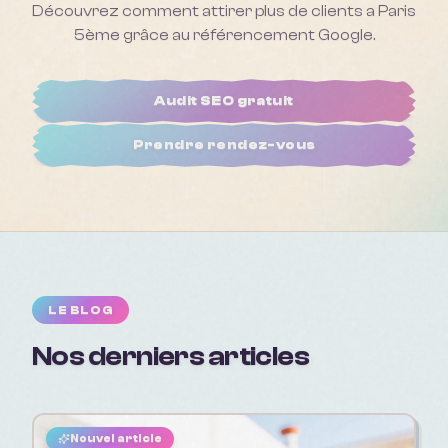
Découvrez comment attirer plus de clients a
Paris
5ème
grâce au référencement Google.
Audit SEO gratuit
Prendre rendez-vous
LE BLOG
Nos derniers articles
Nouvel article