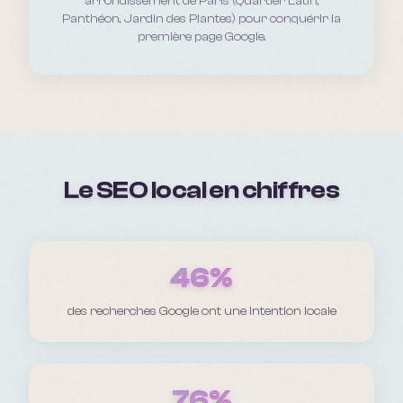
arrondissement de Paris (Quartier Latin,
Panthéon, Jardin des Plantes)
pour conquérir la
première page Google.
Le SEO local en chiffres
46%
des recherches Google ont une intention locale
76%