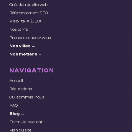
Création de site web
Référencement SEO
Visibilité IA (GEO)
Nos tarifs
Prendre rendez-vous
Nos villes →
Nos métiers →
NAVIGATION
Accueil
Réalisations
Qui sommes-nous
FAQ
Blog →
Formulaire client
Plan du site