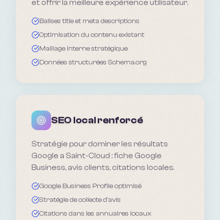
et offrir la meilleure expérience utilisateur.
Balises title et meta descriptions
Optimisation du contenu existant
Maillage interne stratégique
Données structurées Schema.org
SEO local renforcé
Stratégie pour dominer les résultats
Google a Saint-Cloud : fiche Google
Business, avis clients, citations locales.
Google Business Profile optimisé
Stratégie de collecte d'avis
Citations dans les annuaires locaux