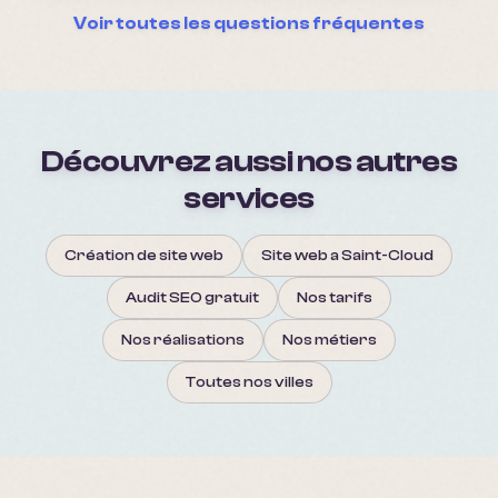
Voir toutes les questions fréquentes
Découvrez aussi nos autres
services
Création de site web
Site web a Saint-Cloud
Audit SEO gratuit
Nos tarifs
Nos réalisations
Nos métiers
Toutes nos villes