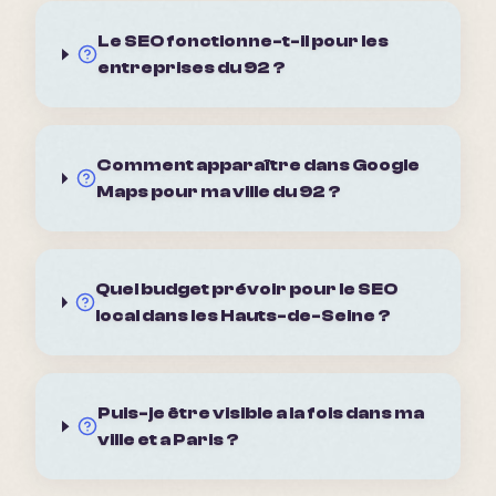
Le SEO fonctionne-t-il pour les
entreprises du 92 ?
Comment apparaître dans Google
Maps pour ma ville du 92 ?
Quel budget prévoir pour le SEO
local dans les Hauts-de-Seine ?
Puis-je être visible a la fois dans ma
ville et a Paris ?