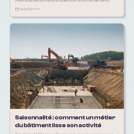
robotique. Les bonnes pratiques pour automatiser sans
déshumaniser sa relation client.
5 août
3 min
Saisonnalité : comment un métier
du bâtiment lisse son activité