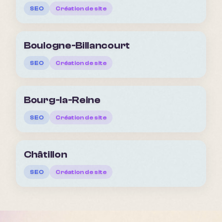
SEO
Création de site
Boulogne-Billancourt
SEO
Création de site
Bourg-la-Reine
SEO
Création de site
Châtillon
SEO
Création de site