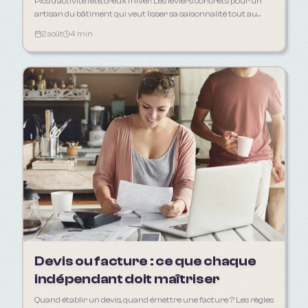
Pics d'activité l'été, creux l'hiver. Les leviers concrets pour un
artisan du bâtiment qui veut lisser sa saisonnalité tout au
long de l'année.
2 août
4 min
Devis ou facture : ce que chaque
indépendant doit maîtriser
Quand établir un devis, quand émettre une facture ? Les règles