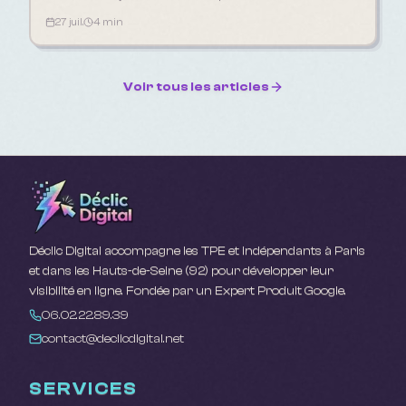
artisan.
27 juil.
4 min
Voir tous les articles
Déclic Digital accompagne les TPE et indépendants à Paris
et dans les Hauts-de-Seine (92) pour développer leur
visibilité en ligne. Fondée par un Expert Produit Google.
06.02.22.89.39
contact@declicdigital.net
SERVICES