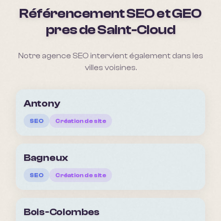
Référencement SEO et GEO
pres de
Saint-Cloud
Notre agence SEO intervient également dans les
villes voisines.
Antony
SEO
Création de site
Bagneux
SEO
Création de site
Bois-Colombes