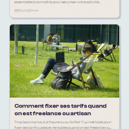
essentielles à connaître pour sécuriser votre activité
d'indépendant en 2026.
30 juil.
3 min
Comment fixer ses tarifs quand
on est freelance ou artisan
Trop bas, trop haut, à l'heure ou au forfait ? La méthode pour
fixer des tarifs justes et rentables quand on est freelance ou