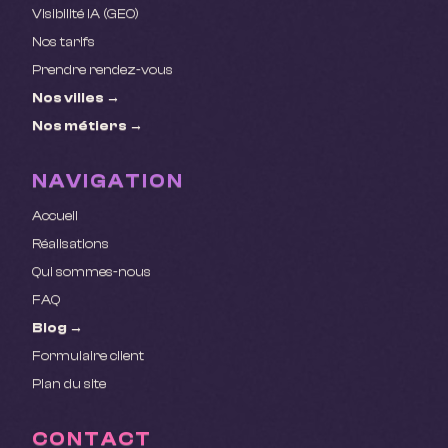
Visibilité IA (GEO)
Nos tarifs
Prendre rendez-vous
Nos villes →
Nos métiers →
NAVIGATION
Accueil
Réalisations
Qui sommes-nous
FAQ
Blog →
Formulaire client
Plan du site
CONTACT