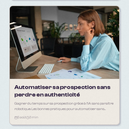
Automatiser sa prospection sans
perdre en authenticité
Gagner du temps sur sa prospection grâce à l'IA sans paraître
robotique. Les bonnes pratiques pour automatiser sans
déshumaniser sa relation client.
5 août
3 min