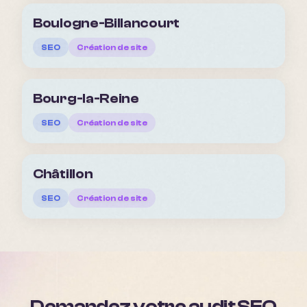
Boulogne-Billancourt
SEO
Création de site
Bourg-la-Reine
SEO
Création de site
Châtillon
SEO
Création de site
Demandez votre audit SEO