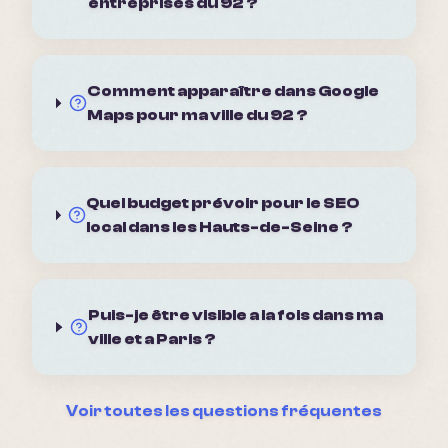
entreprises du 92 ?
Comment apparaître dans Google
Maps pour ma ville du 92 ?
Quel budget prévoir pour le SEO
local dans les Hauts-de-Seine ?
Puis-je être visible a la fois dans ma
ville et a Paris ?
Voir toutes les questions fréquentes