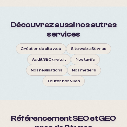
Découvrez aussi nos autres
services
Création de site web
Site web a Sèvres
Audit SEO gratuit
Nos tarifs
Nos réalisations
Nos métiers
Toutes nos villes
Référencement SEO et GEO