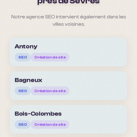
pres de
Sèvres
Notre agence SEO intervient également dans les
villes voisines.
Antony
SEO
Création de site
Bagneux
SEO
Création de site
Bois-Colombes
SEO
Création de site