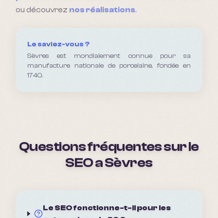
ou découvrez
nos réalisations
.
Le saviez-vous ?
Sèvres est mondialement connue pour sa
manufacture nationale de porcelaine, fondée en
1740.
Questions fréquentes sur le
SEO a
Sèvres
Le SEO fonctionne-t-il pour les