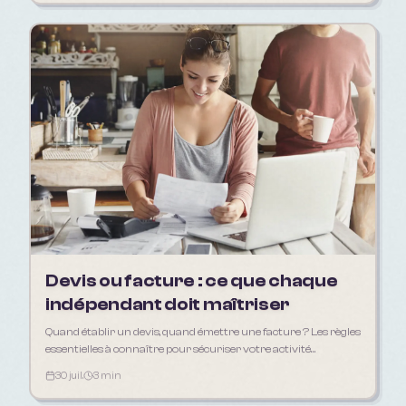
Devis ou facture : ce que chaque
indépendant doit maîtriser
Quand établir un devis, quand émettre une facture ? Les règles
essentielles à connaître pour sécuriser votre activité
d'indépendant en 2026.
30 juil.
3 min