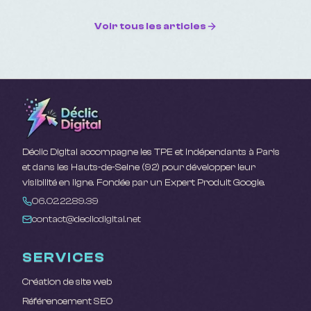
Voir tous les articles
Déclic Digital accompagne les TPE et indépendants à Paris
et dans les Hauts-de-Seine (92) pour développer leur
visibilité en ligne. Fondée par un Expert Produit Google.
06.02.22.89.39
contact@declicdigital.net
SERVICES
Création de site web
Référencement SEO