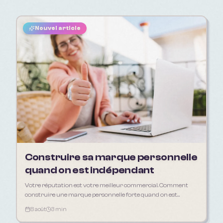
Nouvel article
Construire sa marque personnelle
quand on est indépendant
Votre réputation est votre meilleur commercial. Comment
construire une marque personnelle forte quand on est
freelance, artisan ou consultant.
8 août
3 min