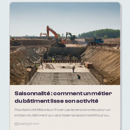
Saisonnalité : comment un métier
du bâtiment lisse son activité
Pics d'activité l'été, creux l'hiver. Les leviers concrets pour un
artisan du bâtiment qui veut lisser sa saisonnalité tout au
long de l'année.
2 août
4 min