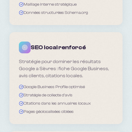
Maillage interne stratégique
Données structurées Schema.org
SEO local renforcé
Stratégie pour dominer les résultats
Google a Sèvres : fiche Google Business,
avis clients, citations locales.
Google Business Profile optimisé
Stratégie de collecte d'avis
Citations dans les annuaires locaux
Pages géolocalisées ciblées