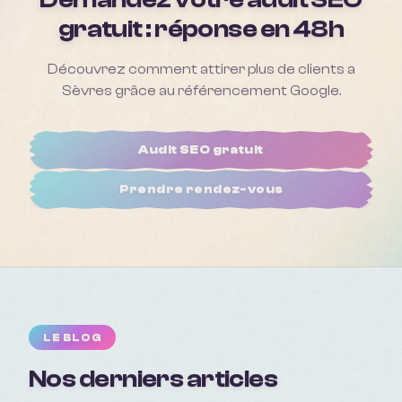
gratuit : réponse en 48h
Découvrez comment attirer plus de clients a
Sèvres
grâce au référencement Google.
Audit SEO gratuit
Prendre rendez-vous
LE BLOG
Nos derniers articles