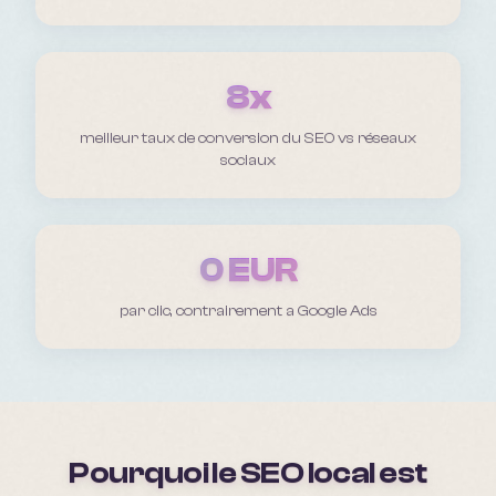
8x
meilleur taux de conversion du SEO vs réseaux
sociaux
0 EUR
par clic, contrairement a Google Ads
Pourquoi le SEO local est