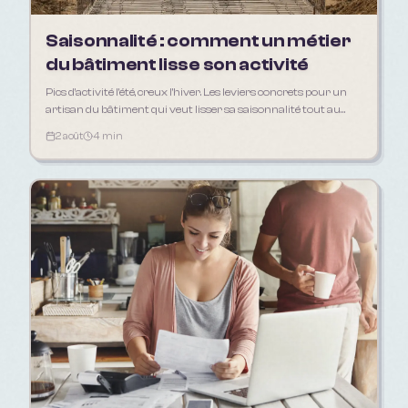
Saisonnalité : comment un métier
du bâtiment lisse son activité
Pics d'activité l'été, creux l'hiver. Les leviers concrets pour un
artisan du bâtiment qui veut lisser sa saisonnalité tout au
long de l'année.
2 août
4 min