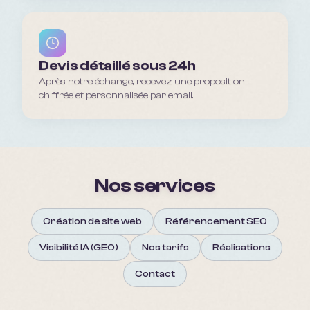
Devis détaillé sous 24h
Après notre échange, recevez une proposition
chiffrée et personnalisée par email.
Nos services
Création de site web
Référencement SEO
Visibilité IA (GEO)
Nos tarifs
Réalisations
Contact