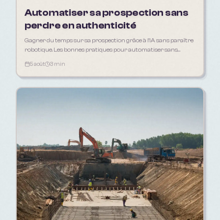
Automatiser sa prospection sans
perdre en authenticité
Gagner du temps sur sa prospection grâce à l'IA sans paraître
robotique. Les bonnes pratiques pour automatiser sans
déshumaniser sa relation client.
5 août
3 min