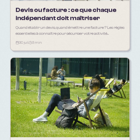
Devis ou facture : ce que chaque
indépendant doit maîtriser
Quand établir un devis, quand émettre une facture ? Les règles
essentielles à connaître pour sécuriser votre activité
d'indépendant en 2026.
30 juil.
3 min