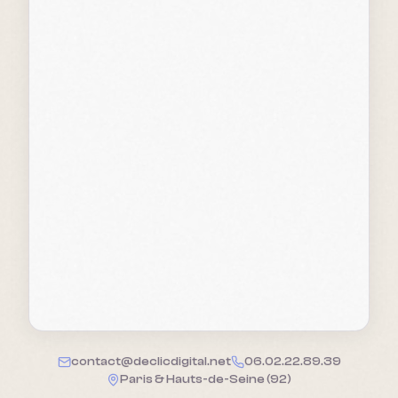
contact@declicdigital.net
06.02.22.89.39
Paris & Hauts-de-Seine (92)