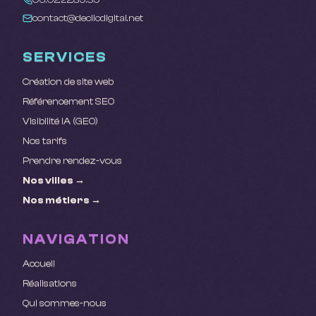
contact@declicdigital.net
SERVICES
Création de site web
Référencement SEO
Visibilité IA (GEO)
Nos tarifs
Prendre rendez-vous
Nos villes →
Nos métiers →
NAVIGATION
Accueil
Réalisations
Qui sommes-nous