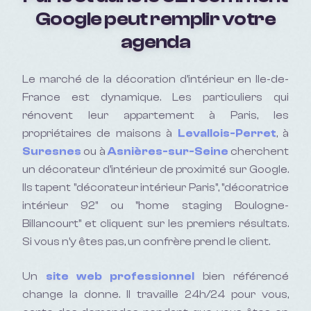
Google peut remplir votre
agenda
Le marché de la décoration d'intérieur en Ile-de-
France est dynamique. Les particuliers qui
rénovent leur appartement à Paris, les
propriétaires de maisons à
Levallois-Perret
, à
Suresnes
ou à
Asnières-sur-Seine
cherchent
un décorateur d'intérieur de proximité sur Google.
Ils tapent "décorateur intérieur Paris", "décoratrice
intérieur 92" ou "home staging Boulogne-
Billancourt" et cliquent sur les premiers résultats.
Si vous n'y êtes pas, un confrère prend le client.
Un
site web professionnel
bien référencé
change la donne. Il travaille 24h/24 pour vous,