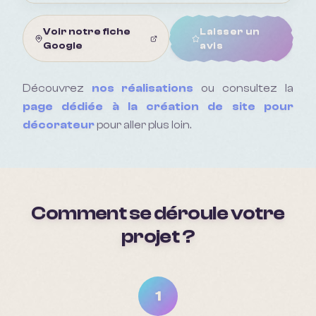
Voir notre fiche
Laisser un
Google
avis
Découvrez
nos réalisations
ou consultez la
page dédiée à la création de site pour
décorateur
pour aller plus loin.
Comment se déroule votre
projet ?
1