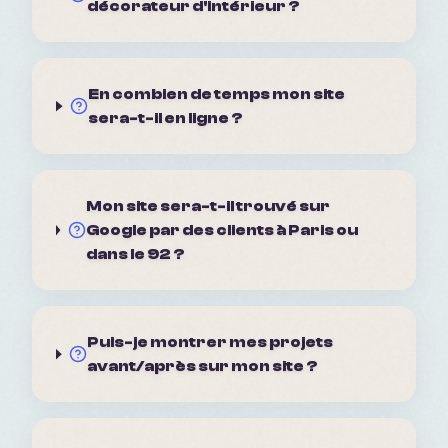
décorateur d'intérieur ?
En combien de temps mon site
sera-t-il en ligne ?
Mon site sera-t-il trouvé sur
Google par des clients à Paris ou
dans le 92 ?
Puis-je montrer mes projets
avant/après sur mon site ?