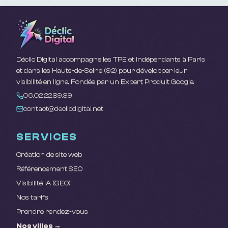
Déclic Digital accompagne les TPE et indépendants à Paris
et dans les Hauts-de-Seine (92) pour développer leur
visibilité en ligne. Fondée par un Expert Produit Google.
06.02.22.89.39
contact@declicdigital.net
SERVICES
Création de site web
Référencement SEO
Visibilité IA (GEO)
Nos tarifs
Prendre rendez-vous
Nos villes →