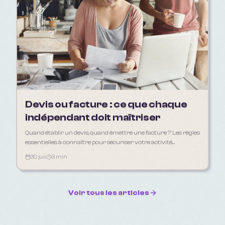
Devis ou facture : ce que chaque
indépendant doit maîtriser
Quand établir un devis, quand émettre une facture ? Les règles
essentielles à connaître pour sécuriser votre activité
d'indépendant en 2026.
30 juil.
3 min
Voir tous les articles