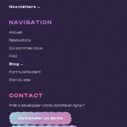
Nos métiers →
NAVIGATION
Accueil
Réalisations
Qui sommes-nous
FAQ
Blog →
Formulaire client
Plan du site
CONTACT
Prêt à développer votre visibilité en ligne ?
Demander un devis