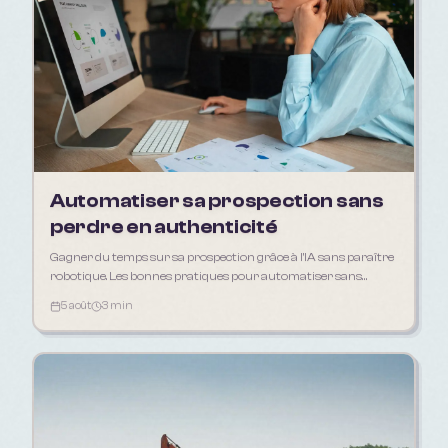
Automatiser sa prospection sans
perdre en authenticité
Gagner du temps sur sa prospection grâce à l'IA sans paraître
robotique. Les bonnes pratiques pour automatiser sans
déshumaniser sa relation client.
5 août
3 min