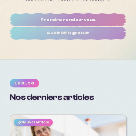
Prendre rendez-vous
Audit SEO gratuit
LE BLOG
Nos derniers articles
Nouvel article