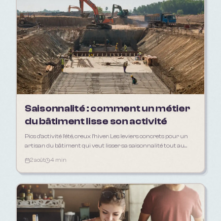
Saisonnalité : comment un métier
du bâtiment lisse son activité
Pics d'activité l'été, creux l'hiver. Les leviers concrets pour un
artisan du bâtiment qui veut lisser sa saisonnalité tout au
long de l'année.
2 août
4 min