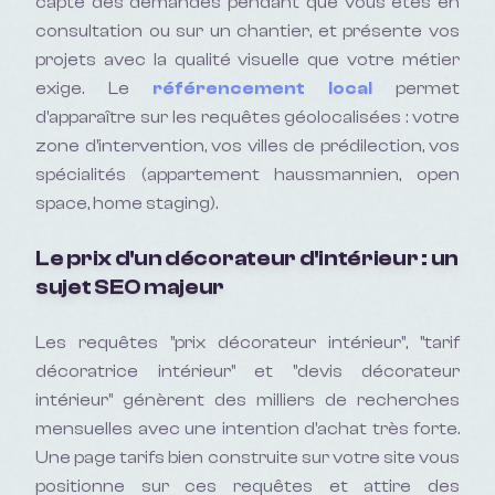
capte des demandes pendant que vous êtes en
consultation ou sur un chantier, et présente vos
projets avec la qualité visuelle que votre métier
exige. Le
référencement local
permet
d'apparaître sur les requêtes géolocalisées : votre
zone d'intervention, vos villes de prédilection, vos
spécialités (appartement haussmannien, open
space, home staging).
Le prix d'un décorateur d'intérieur : un
sujet SEO majeur
Les requêtes "prix décorateur intérieur", "tarif
décoratrice intérieur" et "devis décorateur
intérieur" génèrent des milliers de recherches
mensuelles avec une intention d'achat très forte.
Une page tarifs bien construite sur votre site vous
positionne sur ces requêtes et attire des