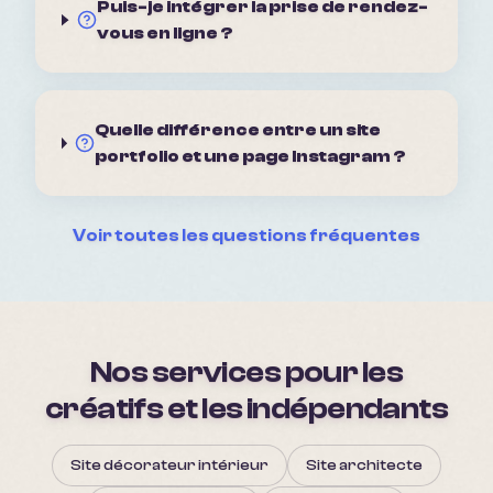
Puis-je intégrer la prise de rendez-
vous en ligne ?
Quelle différence entre un site
portfolio et une page Instagram ?
Voir toutes les questions fréquentes
Nos services pour les
créatifs et les indépendants
Site décorateur intérieur
Site architecte