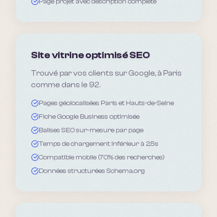
Page projet avec description complète
Site vitrine optimisé SEO
Trouvé par vos clients sur Google, à Paris
comme dans le 92.
Pages géolocalisées Paris et Hauts-de-Seine
Fiche Google Business optimisée
Balises SEO sur-mesure par page
Temps de chargement inférieur à 2,5s
Compatible mobile (70% des recherches)
Données structurées Schema.org