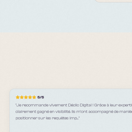
5
/5
"
Je recommande vivement Déclic Digital ! Grâce à leur expert
clairement gagné en visibilité. Ils m’ont accompagné de mani
positionner sur les requêtes imp...
"