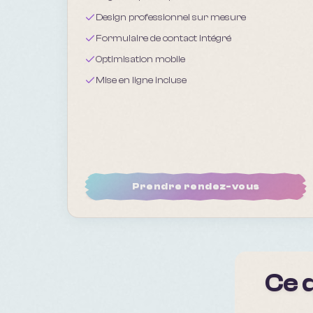
Design professionnel sur mesure
Formulaire de contact intégré
Optimisation mobile
Mise en ligne incluse
Prendre rendez-vous
Ce q