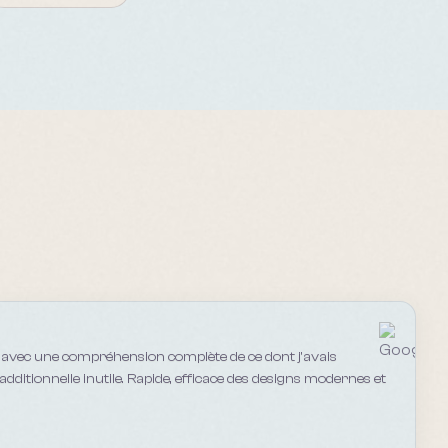
l avec une compréhension complète de ce dont j'avais
dditionnelle inutile. Rapide, efficace des designs modernes et