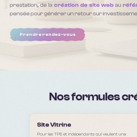
prestation, de la
création de site web
au
réfé
pensée pour générer un retour sur investisseme
Prendre rendez-vous
Nos formules cré
Site Vitrine
Pour les TPE et indépendants qui veulent une