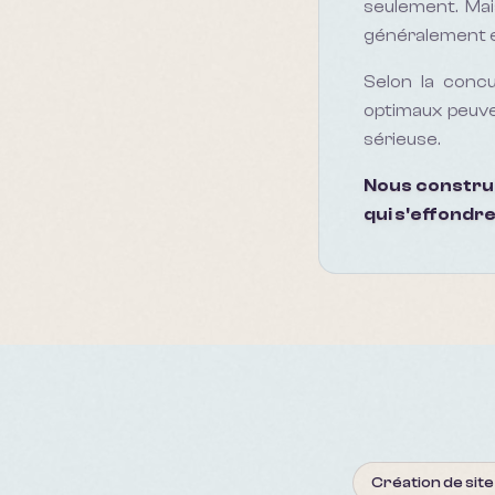
seulement. Ma
généralement 
Selon la concu
optimaux peuve
sérieuse.
Nous construis
qui s'effondre
Création de sit