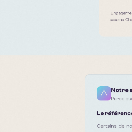
Engagement
besoins. Ch
Notre 
Parce que
Le référence
Certains de no