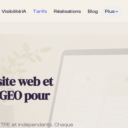
Visibilité IA
Tarifs
Réalisations
Blog
Plus
site web et
 GEO pour
s TPE et indépendants. Chaque