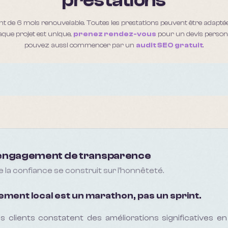
prestations
 de 6 mois renouvelable. Toutes les prestations peuvent être adaptée
aque projet est unique,
prenez rendez-vous
pour un devis person
pouvez aussi commencer par un
audit SEO gratuit
.
engagement de transparence
 la confiance se construit sur l'honnêteté.
ment local est un marathon, pas un sprint.
s clients constatent des améliorations significatives en