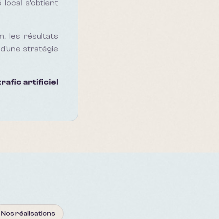
local s'obtient
, les résultats
d'une stratégie
afic artificiel
Nos réalisations