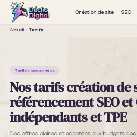
Création de site
SEO
Accueil
Tarifs
Tarifs transparents
Nos tarifs création de 
référencement SEO et
indépendants et TPE
Des offres claires et adaptées aux budgets de