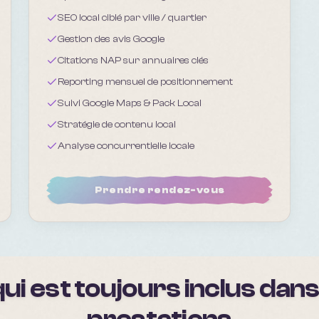
SEO local ciblé par ville / quartier
Gestion des avis Google
Citations NAP sur annuaires clés
Reporting mensuel de positionnement
Suivi Google Maps & Pack Local
Stratégie de contenu local
Analyse concurrentielle locale
Prendre rendez-vous
ui est toujours inclus dan