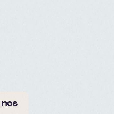
s nos